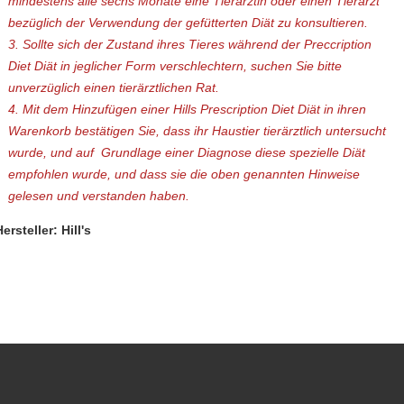
mindestens alle sechs Monate eine Tierärztin oder einen Tierarzt
bezüglich der Verwendung der gefütterten Diät zu konsultieren.
3. Sollte sich der Zustand ihres Tieres während der Preccription
Diet Diät in jeglicher Form verschlechtern, suchen Sie bitte
unverzüglich einen tierärztlichen Rat.
4. Mit dem Hinzufügen einer Hills Prescription Diet Diät in ihren
Warenkorb bestätigen Sie, dass ihr Haustier tierärztlich untersucht
wurde, und auf Grundlage einer Diagnose diese spezielle Diät
empfohlen wurde, und dass sie die oben genannten Hinweise
gelesen und verstanden haben.
ersteller: Hill's