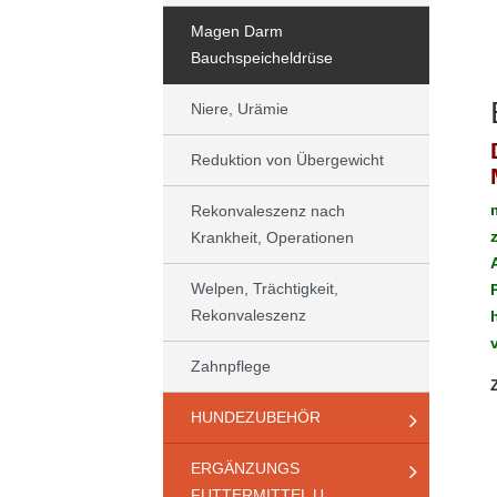
Magen Darm
Bauchspeicheldrüse
Niere, Urämie
Reduktion von Übergewicht
Rekonvaleszenz nach
Krankheit, Operationen
Welpen, Trächtigkeit,
Rekonvaleszenz
Zahnpflege
HUNDEZUBEHÖR
ERGÄNZUNGS
FUTTERMITTEL U.