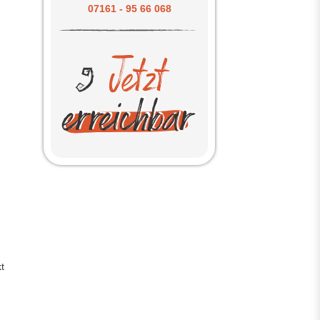
07161 - 95 66 068
t