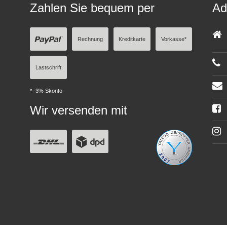
Zahlen Sie bequem per
Ad
Rechnung
Kreditkarte
Vorkasse*
Lastschrift
* -3% Skonto
Wir versenden mit