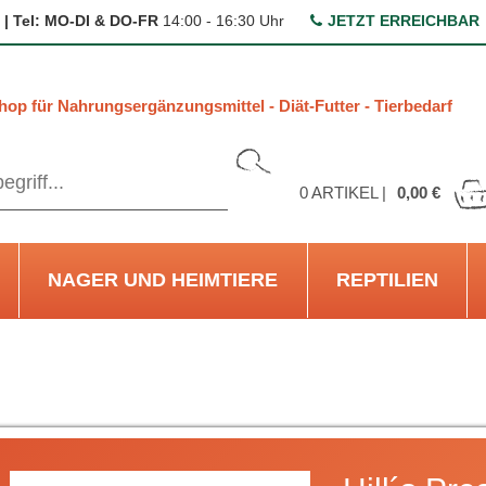
 | Tel: MO-DI & DO-FR
14:00 - 16:30 Uhr
JETZT ERREICHBAR
hop für Nahrungsergänzungsmittel - Diät-Futter - Tierbedarf
0
ARTIKEL |
0,00 €
NAGER UND HEIMTIERE
REPTILIEN