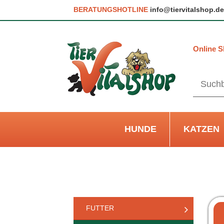
BERATUNGSHOTLINE
info@tiervitalshop.de
Online S
HUNDE
KATZEN
FUTTER