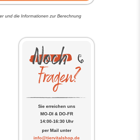
der und die Informationen zur Berechnung
Sie erreichen uns
MO-DI & DO-FR
14:00-16:30 Uhr
per Mail unter
info@tiervitalshop.de