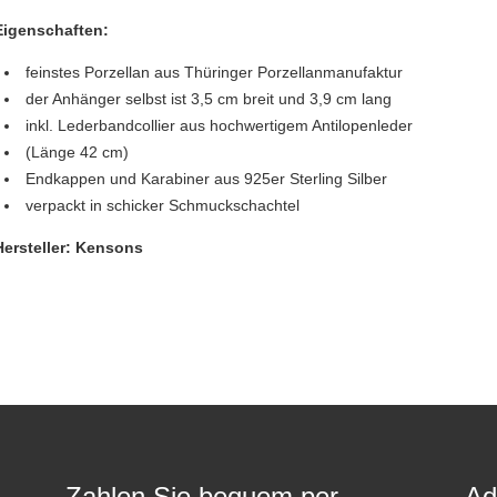
Eigenschaften:
feinstes Porzellan aus Thüringer Porzellanmanufaktur
der Anhänger selbst ist 3,5 cm breit und 3,9 cm lang
inkl. Lederbandcollier aus hochwertigem Antilopenleder
(Länge 42 cm)
Endkappen und Karabiner aus 925er Sterling Silber
verpackt in schicker Schmuckschachtel
Hersteller: Kensons
Zahlen Sie bequem per
Ad