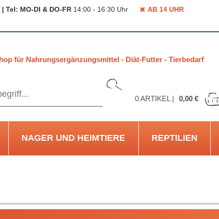
 | Tel: MO-DI & DO-FR
14:00 - 16:30 Uhr
AB 14 UHR
hop für Nahrungsergänzungsmittel - Diät-Futter - Tierbedarf
0
ARTIKEL |
0,00 €
NAGER UND HEIMTIERE
REPTILIEN