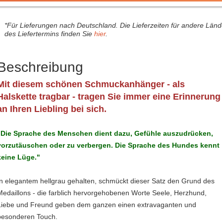
*Für Lieferungen nach Deutschland. Die Lieferzeiten für andere Län
des Liefertermins finden Sie
hier
.
Beschreibung
Mit diesem schönen Schmuckanhänger - als
Halskette tragbar - tragen Sie immer eine Erinnerung
an Ihren Liebling bei sich.
"Die Sprache des Menschen dient dazu, Gefühle auszudrücken,
vorzutäuschen oder zu verbergen. Die Sprache des Hundes kennt
keine Lüge."
In elegantem hellgrau gehalten, schmückt dieser Satz den Grund des
Medaillons - die farblich hervorgehobenen Worte Seele, Herzhund,
Liebe und Freund geben dem ganzen einen extravaganten und
besonderen Touch.