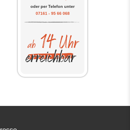
oder per Telefon unter
07161 - 95 66 068
resse