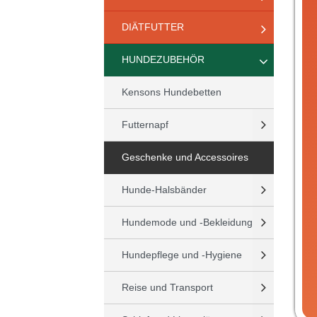
DIÄTFUTTER
HUNDEZUBEHÖR
Kensons Hundebetten
Futternapf
Geschenke und Accessoires
Hunde-Halsbänder
Hundemode und -Bekleidung
Hundepflege und -Hygiene
Reise und Transport