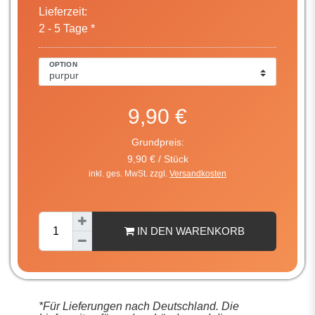
Lieferzeit:
2 - 5 Tage *
OPTION
9,90 €
Grundpreis:
9,90 € / Stück
inkl. ges. MwSt. zzgl.
Versandkosten
IN DEN WARENKORB
*Für Lieferungen nach Deutschland. Die