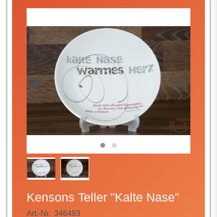
Kensons Teller "Kalte Nase"
Art.-Nr.
346493