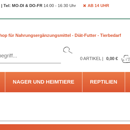
 | Tel: MO-DI & DO-FR
14:00 - 16:30 Uhr
AB 14 UHR
hop für Nahrungsergänzungsmittel - Diät-Futter - Tierbedarf
0
ARTIKEL |
0,00 €
NAGER UND HEIMTIERE
REPTILIEN