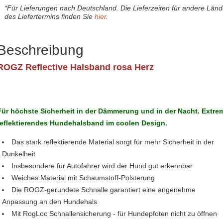
*Für Lieferungen nach Deutschland. Die Lieferzeiten für andere Län
des Liefertermins finden Sie
hier
.
Beschreibung
ROGZ Reflective Halsband rosa Herz
Für höchste Sicherheit in der Dämmerung und in der Nacht. Extre
reflektierendes Hundehalsband im coolen Design.
Das stark reflektierende Material sorgt für mehr Sicherheit in der
Dunkelheit
Insbesondere für Autofahrer wird der Hund gut erkennbar
Weiches Material mit Schaumstoff-Polsterung
Die ROGZ-gerundete Schnalle garantiert eine angenehme
Anpassung an den Hundehals
Mit RogLoc Schnallensicherung - für Hundepfoten nicht zu öffnen