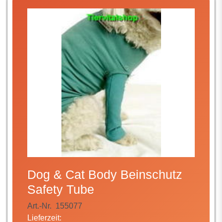
Dog & Cat Body Beinschutz
Safety Tube
Art.-Nr.
155077
Lieferzeit: