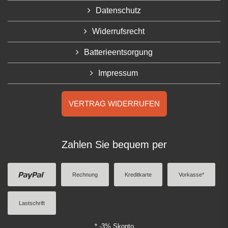
Datenschutz
Widerrufsrecht
Batterieentsorgung
Impressum
VERTRAG WIDERRUFEN
Zahlen Sie bequem per
Rechnung
Kreditkarte
Vorkasse*
Lastschrift
* -3% Skonto