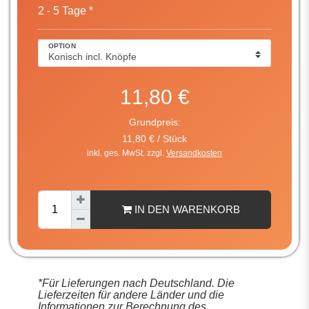
2 - 5 Tage *
OPTION
11,80 €
Grundpreis:
11,80 € / Stück
inkl. ges. MwSt. zzgl.
Versandkosten
IN DEN WARENKORB
*Für Lieferungen nach Deutschland. Die
Lieferzeiten für andere Länder und die
Informationen zur Berechnung des