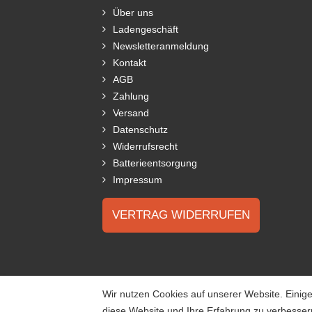
Über uns
Ladengeschäft
Newsletteranmeldung
Kontakt
AGB
Zahlung
Versand
Datenschutz
Widerrufsrecht
Batterieentsorgung
Impressum
VERTRAG WIDERRUFEN
Wir nutzen Cookies auf unserer Website. Einige
diese Website und Ihre Erfahrung zu verbesse