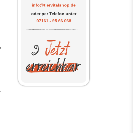
info@tiervitalshop.de
oder per Telefon unter
07161 - 95 66 068
m
.