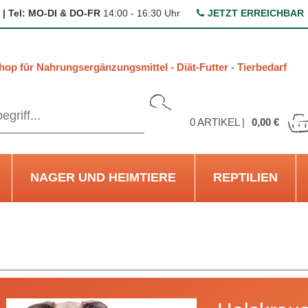
 | Tel: MO-DI & DO-FR
14:00 - 16:30 Uhr
JETZT ERREICHBAR
hop für Nahrungsergänzungsmittel - Diät-Futter - Tierbedarf
0
ARTIKEL |
0,00 €
NAGER UND HEIMTIERE
REPTILIEN