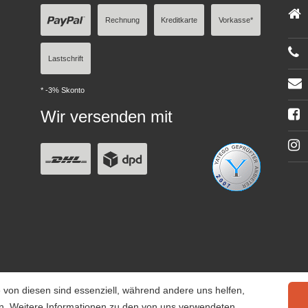
Rechnung
Kreditkarte
Vorkasse*
Lastschrift
* -3% Skonto
Wir versenden mit
 von diesen sind essenziell, während andere uns helfen,
rn. Weitere Informationen zu den von uns verwendeten