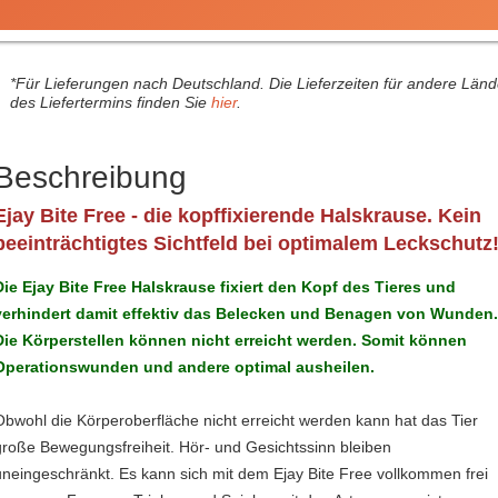
*Für Lieferungen nach Deutschland. Die Lieferzeiten für andere Län
des Liefertermins finden Sie
hier
.
Beschreibung
Ejay Bite Free - die kopffixierende Halskrause. Kein
beeinträchtigtes Sichtfeld bei optimalem Leckschutz
Die Ejay Bite Free Halskrause fixiert den Kopf des Tieres und
verhindert damit effektiv das Belecken und Benagen von Wunden
Die Körperstellen können nicht erreicht werden. Somit können
Operationswunden und andere optimal ausheilen.
Obwohl die Körperoberfläche nicht erreicht werden kann hat das Tier
große Bewegungsfreiheit. Hör- und Gesichtssinn bleiben
uneingeschränkt. Es kann sich mit dem Ejay Bite Free vollkommen frei