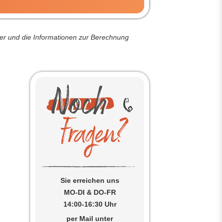
der und die Informationen zur Berechnung
!
.
Sie erreichen uns
MO-DI & DO-FR
14:00-16:30 Uhr
per Mail unter