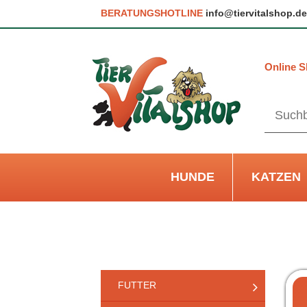
BERATUNGSHOTLINE
info@tiervitalshop.de
Online S
HUNDE
KATZEN
FUTTER