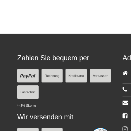
Zahlen Sie bequem per
Ad
Rechnung
Kreditkarte
Vorkasse*
Lastschrift
* -3% Skonto
Wir versenden mit