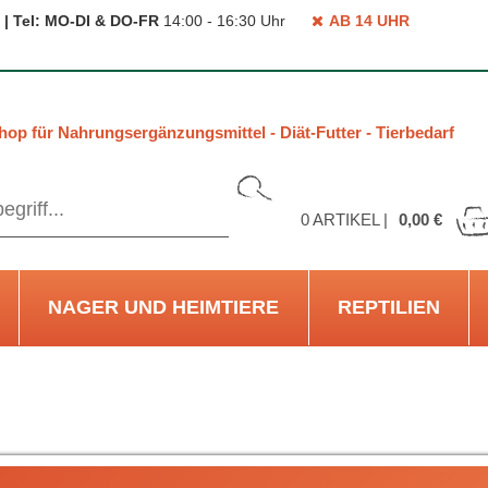
 | Tel: MO-DI & DO-FR
14:00 - 16:30 Uhr
AB 14 UHR
hop für Nahrungsergänzungsmittel - Diät-Futter - Tierbedarf
0
ARTIKEL |
0,00 €
NAGER UND HEIMTIERE
REPTILIEN