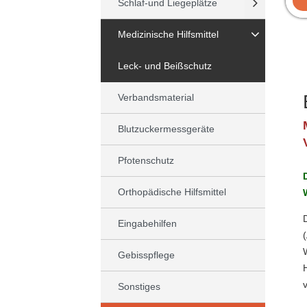
Schlaf-und Liegeplätze
Medizinische Hilfsmittel
Leck- und Beißschutz
Verbandsmaterial
Blutzuckermessgeräte
Pfotenschutz
Orthopädische Hilfsmittel
Eingabehilfen
Gebisspflege
Sonstiges