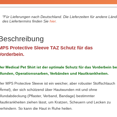
*Für Lieferungen nach Deutschland. Die Lieferzeiten für andere Län
des Liefertermins finden Sie
hier
.
Beschreibung
MPS Protective Sleeve TAZ Schutz für das
Vorderbein.
Der Medical Pet Shirt ist der optimale Schutz für das Vorderbein be
Wunden, Operationsnarben, Verbänden und Hautkrankheiten.
Der MPS Protective Sleeve ist ein weicher, aber robuster Stoffschlauch
(Ärmel), der sich schützend über Hautwunden mit und ohne
Wundabdeckung (Pflaster, Verband, Bandage) bestimmter
Hautkrankheiten ziehen lässt, um Kratzen, Scheuern und Lecken zu
verhindern. So kann die Haut in Ruhe heilen.