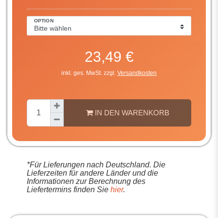
OPTION
23,49 €
inkl. ges. MwSt. zzgl.
Versandkosten
IN DEN WARENKORB
*Für Lieferungen nach Deutschland. Die
Lieferzeiten für andere Länder und die
Informationen zur Berechnung des
Liefertermins finden Sie
hier
.