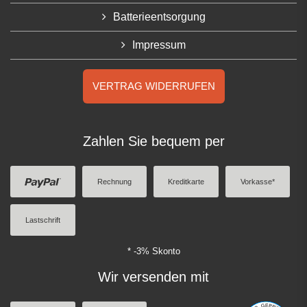
Batterieentsorgung
Impressum
VERTRAG WIDERRUFEN
Zahlen Sie bequem per
Rechnung
Kreditkarte
Vorkasse*
Lastschrift
* -3% Skonto
Wir versenden mit