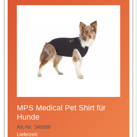
MPS Medical Pet Shirt für
Hunde
Art.-Nr.
340686
Lieferzeit: