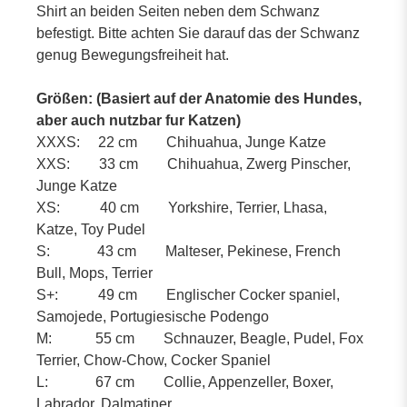
Shirt an beiden Seiten neben dem Schwanz
befestigt. Bitte achten Sie darauf das der Schwanz
genug Bewegungsfreiheit hat.
Größen:
(Basiert auf der Anatomie des Hundes,
aber auch nutzbar fur Katzen)
XXXS: 22 cm Chihuahua, Junge Katze
XXS: 33 cm Chihuahua, Zwerg Pinscher,
Junge Katze
XS: 40 cm Yorkshire, Terrier, Lhasa,
Katze, Toy Pudel
S: 43 cm Malteser, Pekinese, French
Bull, Mops, Terrier
S+: 49 cm Englischer Cocker spaniel,
Samojede, Portugiesische Podengo
M: 55 cm Schnauzer, Beagle, Pudel, Fox
Terrier, Chow-Chow, Cocker Spaniel
L: 67 cm Collie, Appenzeller, Boxer,
Labrador, Dalmatiner