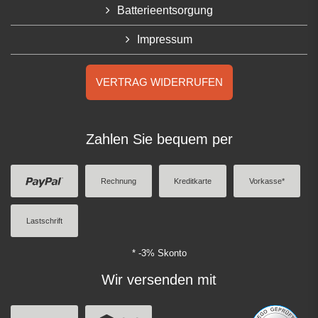
Batterieentsorgung
Impressum
VERTRAG WIDERRUFEN
Zahlen Sie bequem per
Rechnung
Kreditkarte
Vorkasse*
Lastschrift
* -3% Skonto
Wir versenden mit