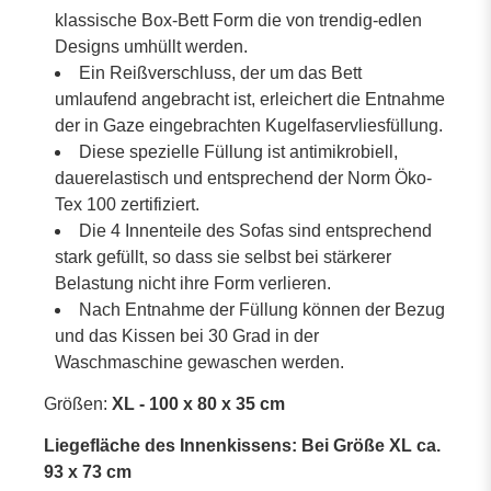
klassische Box-Bett Form die von trendig-edlen
Designs umhüllt werden.
Ein Reißverschluss, der um das Bett
umlaufend angebracht ist, erleichert die Entnahme
der in Gaze eingebrachten Kugelfaservliesfüllung.
Diese spezielle Füllung ist antimikrobiell,
dauerelastisch und entsprechend der Norm Öko-
Tex 100 zertifiziert.
Die 4 Innenteile des Sofas sind entsprechend
stark gefüllt, so dass sie selbst bei stärkerer
Belastung nicht ihre Form verlieren.
Nach Entnahme der Füllung können der Bezug
und das Kissen bei 30 Grad in der
Waschmaschine gewaschen werden.
Größen:
XL - 100 x 80 x 35 cm
Liegefläche des Innenkissens: Bei Größe XL ca.
93 x 73 cm