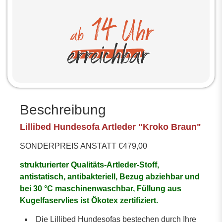
Beschreibung
Lillibed Hundesofa Artleder "Kroko Braun"
SONDERPREIS ANSTATT €479,00
strukturierter Qualitäts-Artleder-Stoff,
antistatisch, antibakteriell, Bezug abziehbar und
bei 30 °C maschinenwaschbar, Füllung aus
Kugelfaservlies ist Ökotex zertifiziert.
Die Lillibed Hundesofas bestechen durch Ihre