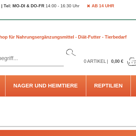
 | Tel: MO-DI & DO-FR
14:00 - 16:30 Uhr
AB 14 UHR
hop für Nahrungsergänzungsmittel - Diät-Futter - Tierbedarf
0
ARTIKEL |
0,00 €
NAGER UND HEIMTIERE
REPTILIEN