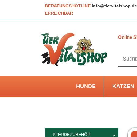
BERATUNGSHOTLINE
info@tiervitalshop.de
ERREICHBAR
Online S
HUNDE
KATZEN
PFERDEZUBEHÖR