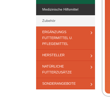
Medizinische Hilfsmittel
Zubehör
ERGÄNZUNGS
FUTTERMITTEL U.
PFLEGEMITTEL
HERSTELLER
NATÜRLICHE
FUTTERZUSÄTZE
SONDERANGEBOTE