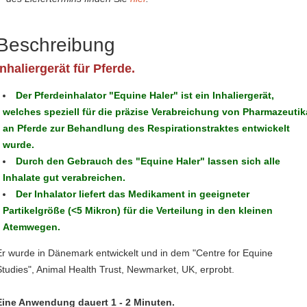
Beschreibung
Inhaliergerät für Pferde.
Der Pferdeinhalator "Equine Haler" ist ein Inhaliergerät,
welches speziell für die präzise Verabreichung von Pharmazeutik
an Pferde zur Behandlung des Respirationstraktes entwickelt
wurde.
Durch den Gebrauch des "Equine Haler" lassen sich alle
Inhalate gut verabreichen.
Der Inhalator liefert das Medikament in geeigneter
Partikelgröße (<5 Mikron) für die Verteilung in den kleinen
Atemwegen.
Er wurde in Dänemark entwickelt und in dem "Centre for Equine
Studies", Animal Health Trust, Newmarket, UK, erprobt.
Eine Anwendung dauert 1 - 2 Minuten.