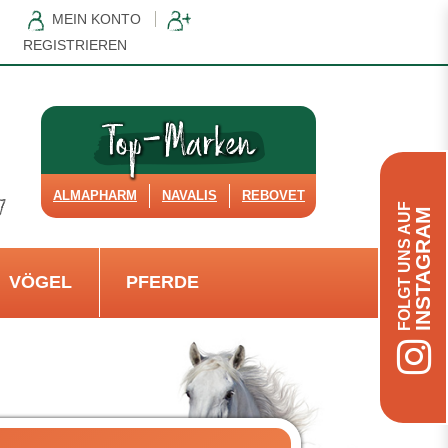
MEIN KONTO
REGISTRIEREN
ALMAPHARM
NAVALIS
REBOVET
FOLGT UNS AUF
INSTAGRAM
VÖGEL
PFERDE