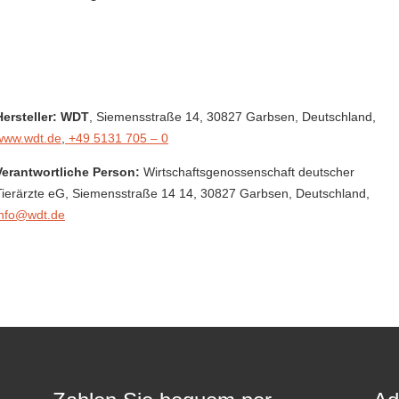
Hersteller: WDT
, Siemensstraße 14
, 30827 Garbsen,
Deutschland
,
www.wdt.de
,
+49 5131 705 – 0
Verantwortliche Person:
Wirtschaftsgenossenschaft deutscher
Tierärzte eG,
Siemensstraße 14 14,
30827 Garbsen,
Deutschland
,
info@wdt.de