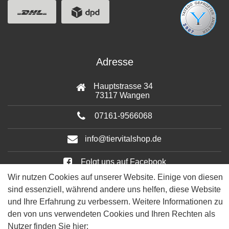
Adresse
Hauptstrasse 34
73117 Wangen
07161-9566068
info@tiervitalshop.de
Folgt uns auf Facebook
Wir nutzen Cookies auf unserer Website. Einige von diesen
Folgt uns auf Instagram
sind essenziell, während andere uns helfen, diese Website
und Ihre Erfahrung zu verbessern. Weitere Informationen zu
den von uns verwendeten Cookies und Ihren Rechten als
Nutzer finden Sie hier: