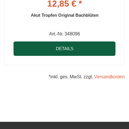
12,85 € *
Akut Tropfen Original Bachblüten
Art.-Nr. 348096
DETAILS
*inkl. ges. MwSt. zzgl.
Versandkosten