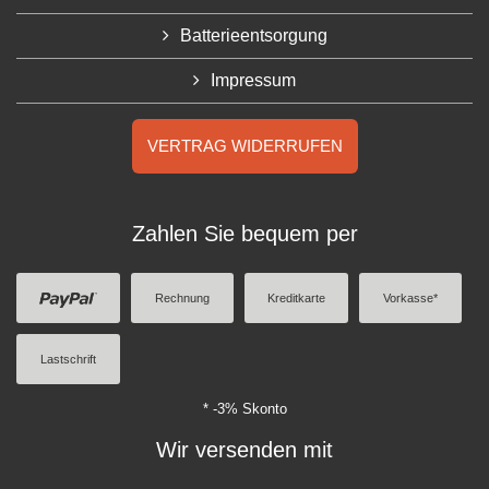
Batterieentsorgung
Impressum
VERTRAG WIDERRUFEN
Zahlen Sie bequem per
Rechnung
Kreditkarte
Vorkasse*
Lastschrift
* -3% Skonto
Wir versenden mit