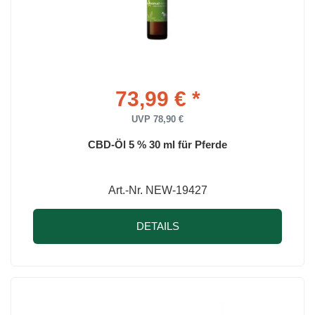
73,99 € *
UVP 78,90 €
CBD-Öl 5 % 30 ml für Pferde
Art.-Nr. NEW-19427
DETAILS