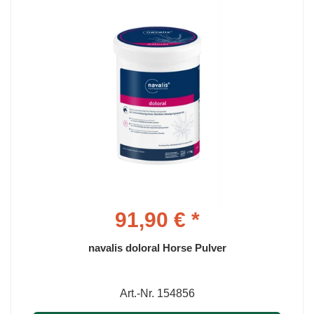
91,90 € *
navalis doloral Horse Pulver
Art.-Nr. 154856