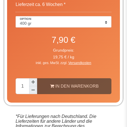
Lieferzeit ca. 6 Wochen *
OPTION
7,90 €
Grundpreis:
19,75 € / kg
inkl. ges. MwSt. zzgl.
Versandkosten
IN DEN WARENKORB
*Für Lieferungen nach Deutschland. Die
Lieferzeiten für andere Länder und die
Informationen zur Berechnung des