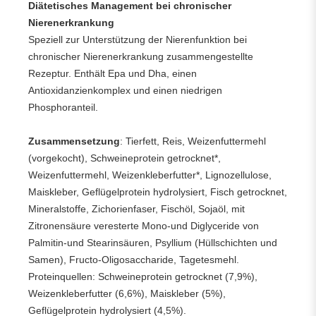
Diätetisches Management bei chronischer
Nierenerkrankung
Speziell zur Unterstützung der Nierenfunktion bei
chronischer Nierenerkrankung zusammengestellte
Rezeptur. Enthält Epa und Dha, einen
Antioxidanzienkomplex und einen niedrigen
Phosphoranteil.
Zusammensetzung
: Tierfett, Reis, Weizenfuttermehl
(vorgekocht), Schweineprotein getrocknet*,
Weizenfuttermehl, Weizenkleberfutter*, Lignozellulose,
Maiskleber, Geflügelprotein hydrolysiert, Fisch getrocknet,
Mineralstoffe, Zichorienfaser, Fischöl, Sojaöl, mit
Zitronensäure veresterte Mono-und Diglyceride von
Palmitin-und Stearinsäuren, Psyllium (Hüllschichten und
Samen), Fructo-Oligosaccharide, Tagetesmehl.
Proteinquellen: Schweineprotein getrocknet (7,9%),
Weizenkleberfutter (6,6%), Maiskleber (5%),
Geflügelprotein hydrolysiert (4,5%).