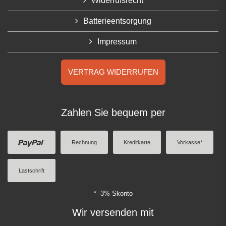
Widerrufsrecht
Batterieentsorgung
Impressum
VERTRAG WIDERRUFEN
Zahlen Sie bequem per
Rechnung
Kreditkarte
Vorkasse*
Lastschrift
* -3% Skonto
Wir versenden mit