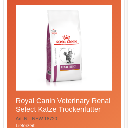
Royal Canin Veterinary Renal
Select Katze Trockenfutter
Art.-Nr.
NEW-18720
Lieferzeit: