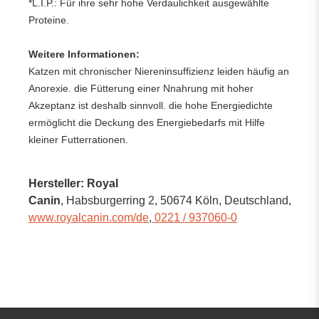
*L.I.P.: Für ihre sehr hohe Verdaulichkeit ausgewählte
Proteine.
Weitere Informationen:
Katzen mit chronischer Niereninsuffizienz leiden häufig an
Anorexie. die Fütterung einer Nnahrung mit hoher
Akzeptanz ist deshalb sinnvoll. die hohe Energiedichte
ermöglicht die Deckung des Energiebedarfs mit Hilfe
kleiner Futterrationen.
Hersteller: Royal
Canin
, Habsburgerring 2
, 50674 Köln,
Deutschland
,
www.royalcanin.com/de
,
0221 / 937060-0