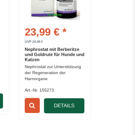
23,99 € *
UVP 24,49 €
Nephrostat mit Berberitze
und Goldrute für Hunde und
Katzen
Nephrostat zur Unterstützung
der Regeneration der
Harnorgane
Art.-Nr. 155273
DETAILS