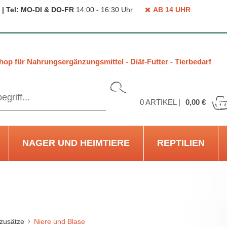
 | Tel: MO-DI & DO-FR
14:00 - 16:30 Uhr
AB 14 UHR
hop für Nahrungsergänzungsmittel - Diät-Futter - Tierbedarf
0
ARTIKEL |
0,00 €
NAGER UND HEIMTIERE
REPTILIEN
rzusätze
Niere und Blase