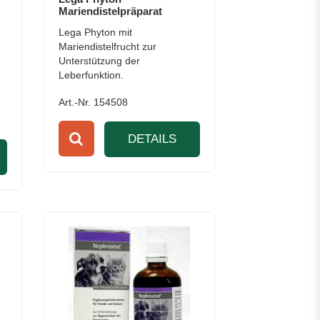
Mariendistelpräparat
Lega Phyton mit
Mariendistelfrucht zur
Unterstützung der
Leberfunktion.
Art.-Nr. 154508
DETAILS