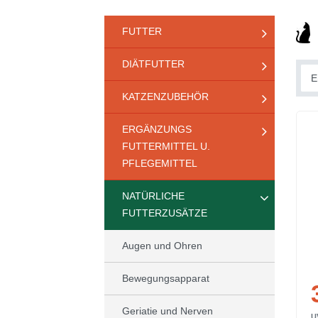
FUTTER
DIÄTFUTTER
KATZENZUBEHÖR
ERGÄNZUNGS
FUTTERMITTEL U.
PFLEGEMITTEL
NATÜRLICHE
FUTTERZUSÄTZE
Augen und Ohren
Bewegungsapparat
Geriatie und Nerven
U