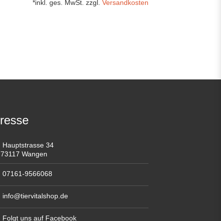
*inkl. ges. MwSt. zzgl.
Versandkosten
resse
Hauptstrasse 34
73117 Wangen
07161-9566068
info@tiervitalshop.de
Folgt uns auf Facebook