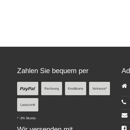
Zahlen Sie bequem per
Ad
Rechnung
Kreditkarte
Vorkasse*
Lastschrift
* -3% Skonto
Wir versenden mit