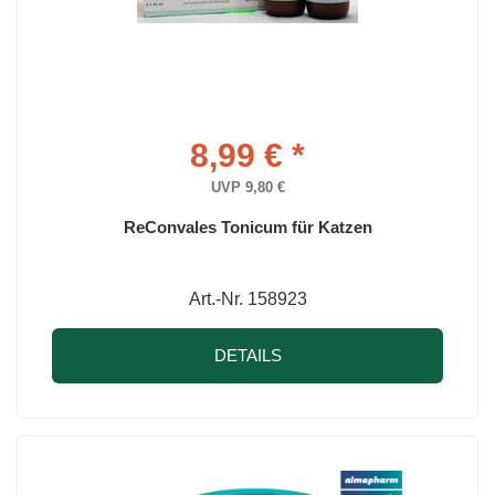
8,99 € *
UVP 9,80 €
ReConvales Tonicum für Katzen
Art.-Nr. 158923
DETAILS