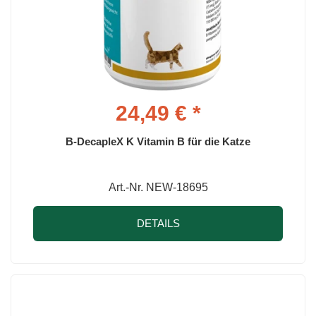
24,49 € *
B-DecapleX K Vitamin B für die Katze
Art.-Nr. NEW-18695
DETAILS