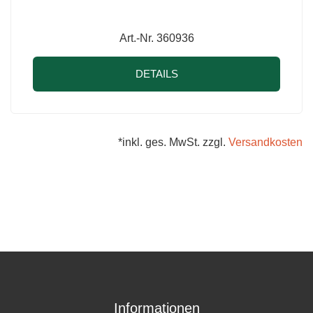
Art.-Nr. 360936
DETAILS
*inkl. ges. MwSt. zzgl.
Versandkosten
Informationen