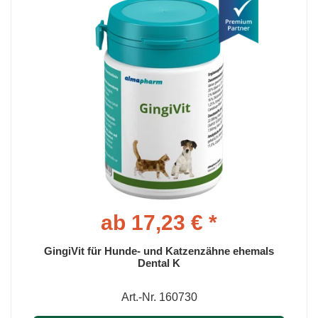
ab 17,23 € *
GingiVit für Hunde- und Katzenzähne ehemals
Dental K
Art.-Nr. 160730