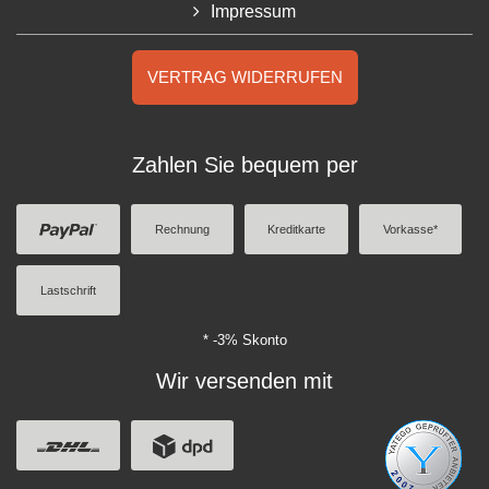
Impressum
VERTRAG WIDERRUFEN
Zahlen Sie bequem per
Rechnung
Kreditkarte
Vorkasse*
Lastschrift
* -3% Skonto
Wir versenden mit