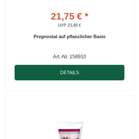
21,75 € *
UVP 23,88 €
Pregnostat auf pflanzlicher Basis
Art.-Nr. 158910
DETAILS