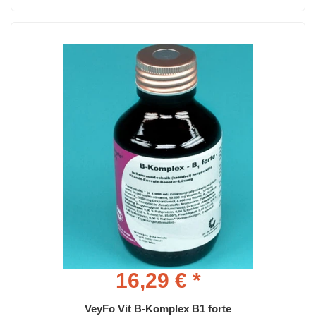
16,29 € *
VeyFo Vit B-Komplex B1 forte