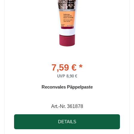
7,59 € *
UVP 8,90 €
Reconvales Päppelpaste
Art.-Nr. 361878
DETAILS