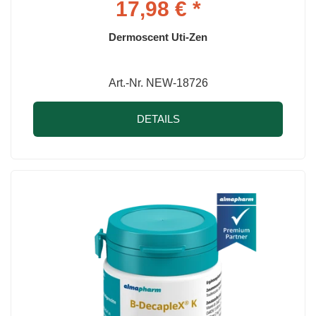
17,98 € *
Dermoscent Uti-Zen
Art.-Nr. NEW-18726
DETAILS