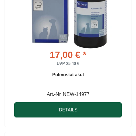
17,00 € *
UVP 25,40 €
Pulmostat akut
Art.-Nr. NEW-14977
DETAILS