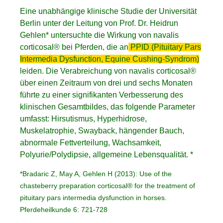
Eine unabhängige klinische Studie der Universität
Berlin unter der Leitung von Prof. Dr. Heidrun
Gehlen* untersuchte die Wirkung von navalis
corticosal® bei Pferden, die an
PPID (Pituitary Pars
Intermedia Dysfunction, Equine Cushing-Syndrom)
leiden. Die Verabreichung von navalis corticosal®
über einen Zeitraum von drei und sechs Monaten
führte zu einer signifikanten Verbesserung des
klinischen Gesamtbildes, das folgende Parameter
umfasst: Hirsutismus, Hyperhidrose,
Muskelatrophie, Swayback, hängender Bauch,
abnormale Fettverteilung, Wachsamkeit,
Polyurie/Polydipsie, allgemeine Lebensqualität. *
*Bradaric Z, May A, Gehlen H (2013): Use of the
chasteberry preparation corticosal® for the treatment of
pituitary pars intermedia dysfunction in horses.
Pferdeheilkunde 6: 721-728