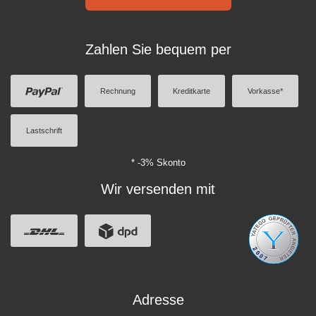
Zahlen Sie bequem per
Rechnung
Kreditkarte
Vorkasse*
Lastschrift
* -3% Skonto
Wir versenden mit
Adresse