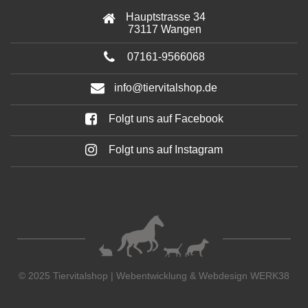
Hauptstrasse 34
73117 Wangen
07161-9566068
info@tiervitalshop.de
Folgt uns auf Facebook
Folgt uns auf Instagram
© 2025 Tiervitalshop | Webentwicklung & Webdesign
WERK38