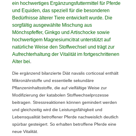
ein hochwertiges Ergänzungsfuttermittel für Pferde
und Equiden, das speziell für die besonderen
Bedürfnisse älterer Tiere entwickelt wurde. Die
sorgfältig ausgewählte Mischung aus
Mönchspfeffer, Ginkgo und Artischocke sowie
hochwertigem Magnesiumcitrat unterstützt auf
natürliche Weise den Stoffwechsel und trägt zur
Aufrechterhaltung der Vitalität im fortgeschrittenen
Alter bei
.
Die ergänzend bilanzierte Diät navalis corticosal enthält
Mikronährstoffe und essentielle sekundäre
Pflanzeninhaltsstoffe, die auf vielfältige Weise zur
Modifizierung der katabolen Stoffwechselprozesse
beitragen. Stressreaktionen können gemindert werden
und gleichzeitig wird die Leistungsfähigkeit und
Lebensqualität betroffener Pferde nachweislich deutlich
spürbar gesteigert. So erhalten betroffene Pferde eine
neue Vitalität.