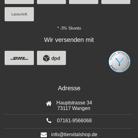
Lastschrift
* -3% Skonto
Wir versenden mit
Adresse
Hauptstrasse 34
73117 Wangen
07161-9566068
info@tiervitalshop.de