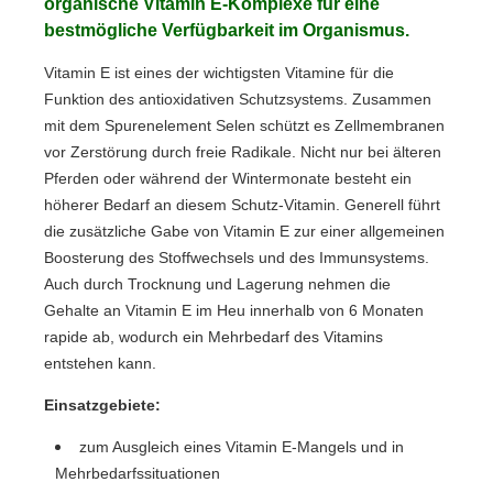
organische Vitamin E-Komplexe für eine
bestmögliche Verfügbarkeit im Organismus.
Vitamin E ist eines der wichtigsten Vitamine für die
Funktion des antioxidativen Schutzsystems. Zusammen
mit dem Spurenelement Selen schützt es Zellmembranen
vor Zerstörung durch freie Radikale. Nicht nur bei älteren
Pferden oder während der Wintermonate besteht ein
höherer Bedarf an diesem Schutz-Vitamin. Generell führt
die zusätzliche Gabe von Vitamin E zur einer allgemeinen
Boosterung des Stoffwechsels und des Immunsystems.
Auch durch Trocknung und Lagerung nehmen die
Gehalte an Vitamin E im Heu innerhalb von 6 Monaten
rapide ab, wodurch ein Mehrbedarf des Vitamins
entstehen kann.
Einsatzgebiete:
zum Ausgleich eines Vitamin E-Mangels und in
Mehrbedarfssituationen