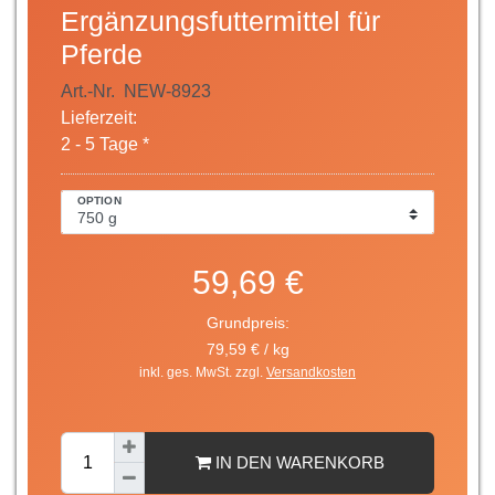
Ergänzungsfuttermittel für
Pferde
Art.-Nr.
NEW-8923
Lieferzeit:
2 - 5 Tage *
OPTION
59,69 €
Grundpreis:
79,59 € / kg
inkl. ges. MwSt. zzgl.
Versandkosten
IN DEN WARENKORB