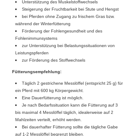
Unterstützung des Muskelstoffwechsels
Steigerung der Fruchtbarkeit bei Stute und Hengst
bei Pferden ohne Zugang zu frischem Gras bzw.
während der Winterfütterung
Förderung der Fohlengesundheit und des
Fohlenimmunsystems
zur Unterstützung bei Belastungssituationen von
Leistungspferden
zur Förderung des Stoffwechsels
Fütterungsempfehlung:
Täglich 2 gestrichene Messlöffel (entspricht 25 g) für
ein Pferd mit
600 kg Körpergewicht.
Eine Dauerfütterung ist möglich.
Je nach
Bedarfssituation kann die Fütterung auf 3
bis maximal 4 Messlöffel
täglich, idealerweise auf 2
Mahlzeiten verteilt, erhöht werden.
Bei
dauerhafter Fütterung sollte die tägliche Gabe
auf 1-2 Messlöffel
begrenzt bleiben.