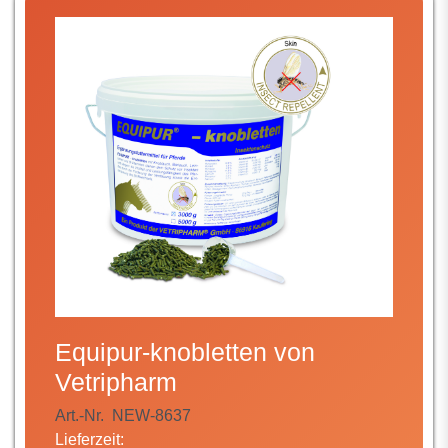
Equipur-knobletten von
Vetripharm
Art.-Nr.
NEW-8637
Lieferzeit: