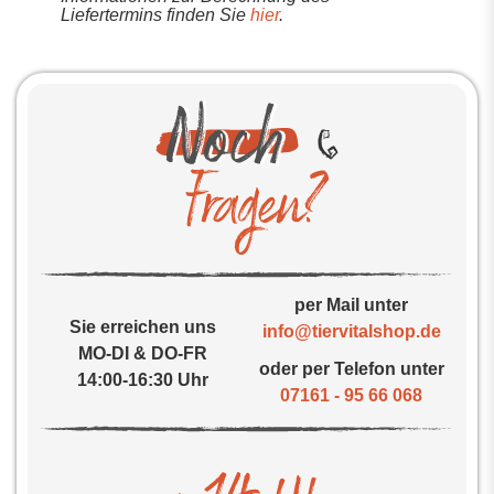
Liefertermins finden Sie
hier
.
per Mail unter
Sie erreichen uns
info@tiervitalshop.de
MO-DI & DO-FR
oder per Telefon unter
14:00-16:30 Uhr
07161 - 95 66 068