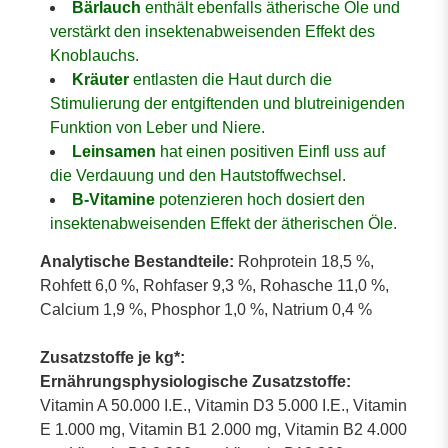
Bärlauch
enthält ebenfalls ätherische Öle und
verstärkt den insektenabweisenden Effekt des
Knoblauchs.
Kräuter
entlasten die Haut durch die
Stimulierung der entgiftenden und blutreinigenden
Funktion von Leber und Niere.
Leinsamen
hat einen positiven Einfl uss auf
die Verdauung und den Hautstoffwechsel.
B-Vitamine
potenzieren hoch dosiert den
insektenabweisenden Effekt der ätherischen Öle.
Analytische Bestandteile:
Rohprotein 18,5 %,
Rohfett 6,0 %, Rohfaser 9,3 %, Rohasche 11,0 %,
Calcium 1,9 %, Phosphor 1,0 %, Natrium 0,4 %
Zusatzstoffe je kg*:
Ernährungsphysiologische Zusatzstoffe:
Vitamin A 50.000 I.E., Vitamin D3 5.000 I.E., Vitamin
E 1.000 mg, Vitamin B1 2.000 mg, Vitamin B2 4.000