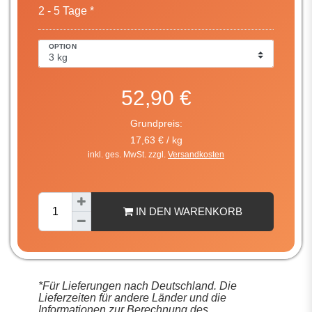
2 - 5 Tage *
OPTION
52,90 €
Grundpreis:
17,63 € / kg
inkl. ges. MwSt. zzgl.
Versandkosten
IN DEN WARENKORB
*Für Lieferungen nach Deutschland. Die
Lieferzeiten für andere Länder und die
Informationen zur Berechnung des