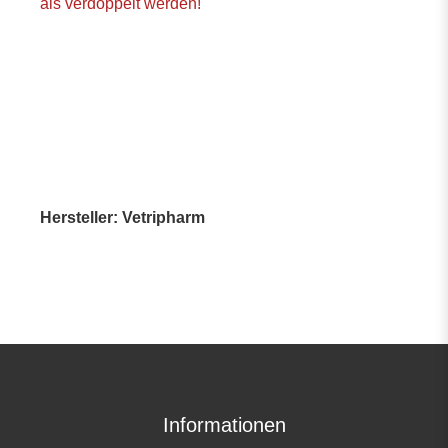
als verdoppelt werden!
Hersteller: Vetripharm
Informationen