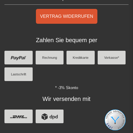
VERTRAG WIDERRUFEN
Zahlen Sie bequem per
Rechnung
Kreditkarte
Vorkasse*
Lastschrift
* -3% Skonto
Wir versenden mit