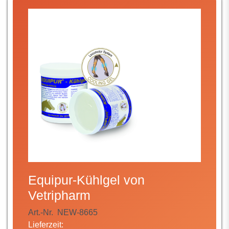
Equipur-Kühlgel von
Vetripharm
Art.-Nr.
NEW-8665
Lieferzeit: