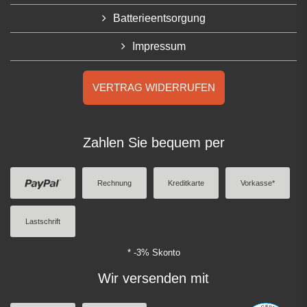
Batterieentsorgung
Impressum
VERTRAG WIDERRUFEN
Zahlen Sie bequem per
Rechnung
Kreditkarte
Vorkasse*
Lastschrift
* -3% Skonto
Wir versenden mit