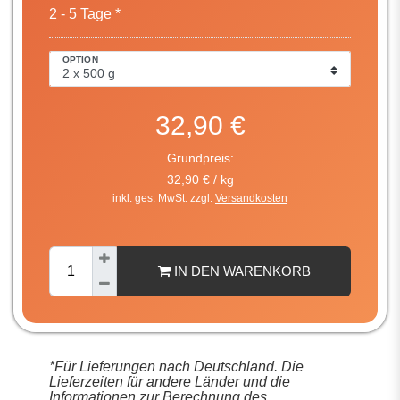
2 - 5 Tage *
OPTION
32,90 €
Grundpreis:
32,90 € / kg
inkl. ges. MwSt. zzgl.
Versandkosten
IN DEN WARENKORB
*Für Lieferungen nach Deutschland. Die
Lieferzeiten für andere Länder und die
Informationen zur Berechnung des