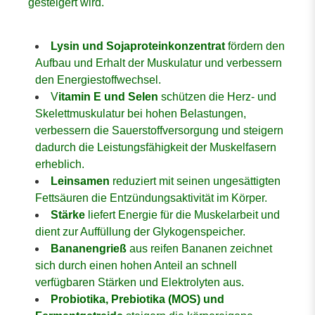
gesteigert wird.
Lysin und Sojaproteinkonzentrat
fördern den
Aufbau und Erhalt der Muskulatur und verbessern
den Energiestoffwechsel.
V
itamin E und Selen
schützen die Herz- und
Skelettmuskulatur bei hohen Belastungen,
verbessern die Sauerstoffversorgung und steigern
dadurch die Leistungsfähigkeit der Muskelfasern
erheblich.
Leinsamen
reduziert mit seinen ungesättigten
Fettsäuren die Entzündungsaktivität im Körper.
Stärke
liefert Energie für die Muskelarbeit und
dient zur Auffüllung der Glykogenspeicher.
Bananengrieß
aus reifen Bananen zeichnet
sich durch einen hohen Anteil an schnell
verfügbaren Stärken und Elektrolyten aus.
Probiotika, Prebiotika (MOS) und