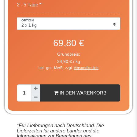
2 - 5 Tage *
OPTION
69,80 €
Grundpreis:
34,90 € / kg
inkl. ges. MwSt. zzgl.
Versandkosten
IN DEN WARENKORB
*Für Lieferungen nach Deutschland. Die
Lieferzeiten für andere Länder und die
Informationen zur Berechnung des