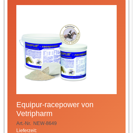
Equipur-racepower von
Vetripharm
Art.-Nr.
NEW-8649
Lieferzeit: