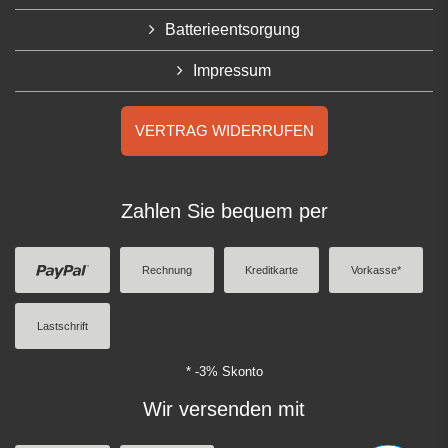
Batterieentsorgung
Impressum
VERTRAG WIDERRUFEN
Zahlen Sie bequem per
Rechnung
Kreditkarte
Vorkasse*
Lastschrift
* -3% Skonto
Wir versenden mit