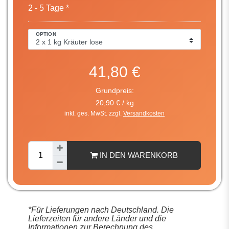
2 - 5 Tage *
OPTION
41,80 €
Grundpreis:
20,90 € / kg
inkl. ges. MwSt. zzgl.
Versandkosten
IN DEN WARENKORB
*Für Lieferungen nach Deutschland. Die
Lieferzeiten für andere Länder und die
Informationen zur Berechnung des