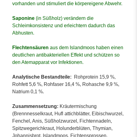
vorhanden und stimuliert die körpereigene Abwehr.
Saponine
(in Süßholz) verändern die
Schleimkonsistenz und erleichtern dadurch das
Abhusten.
Flechtensäuren
aus dem Islandmoos haben einen
deutlichen antibakteriellen Effekt und schützen so
den Atemapparat vor Infektionen.
Analytische Bestandteile:
Rohprotein 15,9 %,
Rohfett 5,6 %, Rohfaser 16,4 %, Rohasche 9,9 %,
Natrium 0,1 %.
Zusammensetzung:
Kräutermischung
(Brennnesselkraut, Hufl attichblätter, Eibischwurzel,
Fenchel, Anis, Süßholzwurzel, Fichtennadeln,
Spitzwegerichkraut, Holunderblüten, Thymian,
Johannisbrot, Islandmoos, Fichtensprossen,