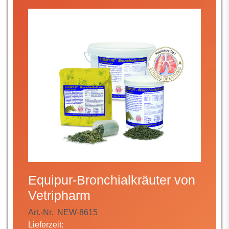
Equipur-Bronchialkräuter von
Vetripharm
Art.-Nr.
NEW-8615
Lieferzeit: