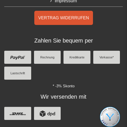
Impressum
VERTRAG WIDERRUFEN
Zahlen Sie bequem per
Rechnung
Kreditkarte
Vorkasse*
Lastschrift
* -3% Skonto
Wir versenden mit