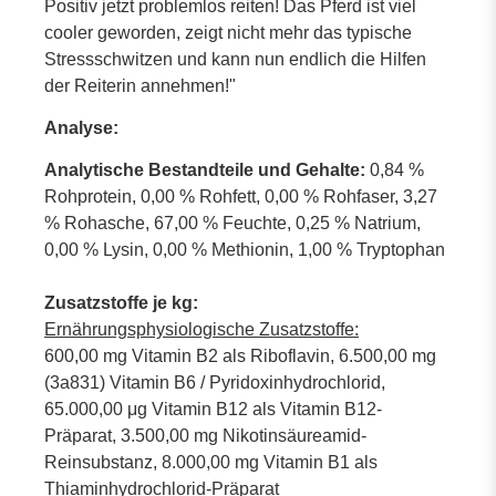
Positiv jetzt problemlos reiten! Das Pferd ist viel
cooler geworden, zeigt nicht mehr das typische
Stressschwitzen und kann nun endlich die Hilfen
der Reiterin annehmen!"
Analyse:
Analytische Bestandteile und Gehalte:
0,84 %
Rohprotein, 0,00 % Rohfett, 0,00 % Rohfaser, 3,27
% Rohasche, 67,00 % Feuchte, 0,25 % Natrium,
0,00 % Lysin, 0,00 % Methionin, 1,00 % Tryptophan
Zusatzstoffe je kg:
Ernährungsphysiologische Zusatzstoffe:
600,00 mg Vitamin B2 als Riboflavin, 6.500,00 mg
(3a831) Vitamin B6 / Pyridoxinhydrochlorid,
65.000,00 μg Vitamin B12 als Vitamin B12-
Präparat, 3.500,00 mg Nikotinsäureamid-
Reinsubstanz, 8.000,00 mg Vitamin B1 als
Thiaminhydrochlorid-Präparat