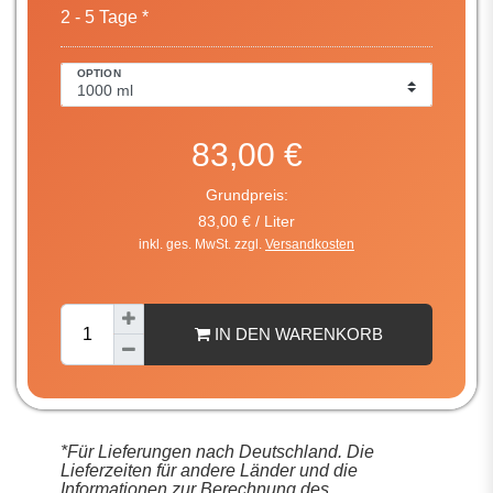
2 - 5 Tage *
OPTION
83,00 €
Grundpreis:
83,00 € / Liter
inkl. ges. MwSt. zzgl.
Versandkosten
IN DEN WARENKORB
*Für Lieferungen nach Deutschland. Die
Lieferzeiten für andere Länder und die
Informationen zur Berechnung des