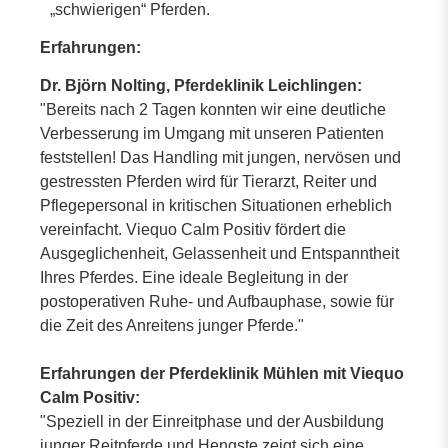
„schwierigen“ Pferden.
Erfahrungen:
Dr. Björn Nolting, Pferdeklinik Leichlingen:
"Bereits nach 2 Tagen konnten wir eine deutliche
Verbesserung im Umgang mit unseren Patienten
feststellen! Das Handling mit jungen, nervösen und
gestressten Pferden wird für Tierarzt, Reiter und
Pflegepersonal in kritischen Situationen erheblich
vereinfacht. Viequo Calm Positiv fördert die
Ausgeglichenheit, Gelassenheit und Entspanntheit
Ihres Pferdes. Eine ideale Begleitung in der
postoperativen Ruhe- und Aufbauphase, sowie für
die Zeit des Anreitens junger Pferde."
Erfahrungen der Pferdeklinik Mühlen mit Viequo
Calm Positiv:
"Speziell in der Einreitphase und der Ausbildung
junger Reitpferde und Hengste zeigt sich eine