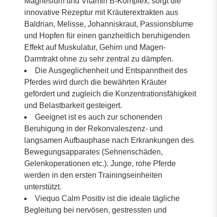
Magnesium und Vitamin B-Komplex, sorgt die
innovative Rezeptur mit Kräuterextrakten aus
Baldrian, Melisse, Johanniskraut, Passionsblume
und Hopfen für einen ganzheitlich beruhigenden
Effekt auf Muskulatur, Gehirn und Magen-
Darmtrakt ohne zu sehr zentral zu dämpfen.
Die Ausgeglichenheit und Entspanntheit des
Pferdes wird durch die bewährten Kräuter
gefördert und zugleich die Konzentrationsfähigkeit
und Belastbarkeit gesteigert.
Geeignet ist es auch zur schonenden
Beruhigung in der Rekonvaleszenz- und
langsamen Aufbauphase nach Erkrankungen des
Bewegungsapparates (Sehnenschäden,
Gelenkoperationen etc.). Junge, rohe Pferde
werden in den ersten Trainingseinheiten
unterstützt.
Viequo Calm Positiv ist die ideale tägliche
Begleitung bei nervösen, gestressten und