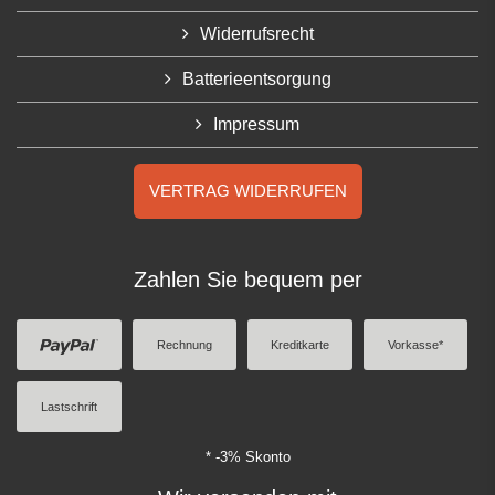
Widerrufsrecht
Batterieentsorgung
Impressum
VERTRAG WIDERRUFEN
Zahlen Sie bequem per
Rechnung
Kreditkarte
Vorkasse*
Lastschrift
* -3% Skonto