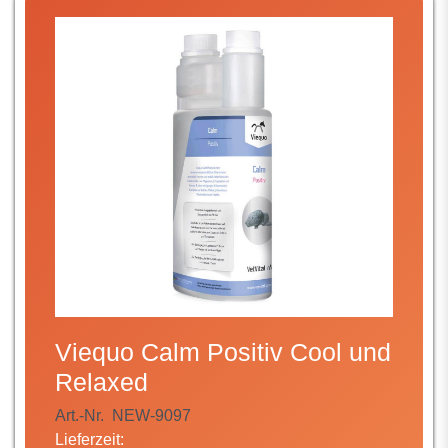
Viequo Calm Positiv Cool und
Relaxed
Art.-Nr.
NEW-9097
Lieferzeit: