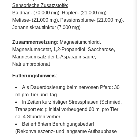
Sensorische Zusatzstoffe:
Baldrian- (70.000 mg), Hopfen- (21.000 mg),
Melisse- (21.000 mg), Passionsblume- (21.000 mg),
Johanniskrauttinktur (7.000 mg)
Zusammensetzung:
Magnesiumchlorid,
Magnesiumacetat, 1,2-Propandiol, Saccharose,
Magnesiumsalz der L-Asparaginsäure,
Natriumpropionat
Fütterungshinweis:
Als Dauerdosierung beim nervösen Pferd: 30
ml pro Tier und Tag
In Zeiten kurzfristiger Stressphasen (Schmied,
Transport etc.): Initial vorbeugend 60 ml pro Tier
ca. 4 Stunden vorher.
Bei erhöhtem Beruhigungsbedarf
(Rekonvaleszenz- und langsame Aufbauphase