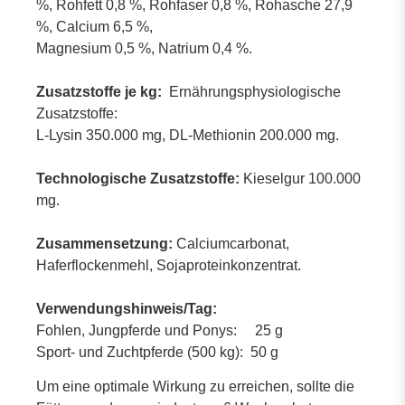
%, Rohfett 0,8 %, Rohfaser 0,8 %, Rohasche 27,9
%, Calcium 6,5 %,
Magnesium 0,5 %, Natrium 0,4 %.
Zusatzstoffe je kg:
Ernährungsphysiologische
Zusatzstoffe:
L-Lysin 350.000 mg, DL-Methionin 200.000 mg.
Technologische Zusatzstoffe:
Kieselgur 100.000
mg.
Zusammensetzung:
Calciumcarbonat,
Haferflockenmehl, Sojaproteinkonzentrat.
Verwendungshinweis/Tag:
Fohlen, Jungpferde und Ponys: 25 g
Sport- und Zuchtpferde (500 kg): 50 g
Um eine optimale Wirkung zu erreichen, sollte die