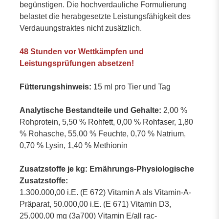
begünstigen. Die hochverdauliche Formulierung
belastet die herabgesetzte Leistungsfähigkeit des
Verdauungstraktes nicht zusätzlich.
48 Stunden vor Wettkämpfen und
Leistungsprüfungen absetzen!
Fütterungshinweis:
15 ml pro Tier und Tag
Analytische Bestandteile und Gehalte:
2,00 %
Rohprotein, 5,50 % Rohfett, 0,00 % Rohfaser, 1,80
% Rohasche, 55,00 % Feuchte, 0,70 % Natrium,
0,70 % Lysin, 1,40 % Methionin
Zusatzstoffe je kg: Ernährungs-Physiologische
Zusatzstoffe:
1.300.000,00 i.E. (E 672) Vitamin A als Vitamin-A-
Präparat, 50.000,00 i.E. (E 671) Vitamin D3,
25.000,00 mg (3a700) Vitamin E/all rac-