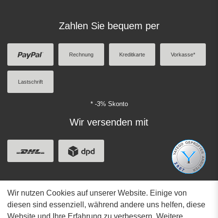
Zahlen Sie bequem per
Rechnung
Kreditkarte
Vorkasse*
Lastschrift
* -3% Skonto
Wir versenden mit
Wir nutzen Cookies auf unserer Website. Einige von
Adresse
diesen sind essenziell, während andere uns helfen, diese
Website und Ihre Erfahrung zu verbessern. Weitere