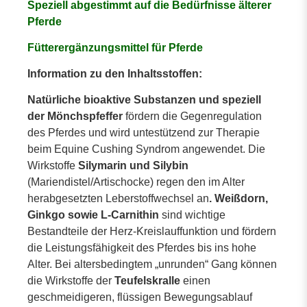
Speziell abgestimmt auf die Bedürfnisse älterer
Pferde
Fütterergänzungsmittel für Pferde
Information zu den Inhaltsstoffen:
Natürliche bioaktive Substanzen und speziell
der Mönchspfeffer
fördern die Gegenregulation
des Pferdes und wird untestützend zur Therapie
beim Equine Cushing Syndrom angewendet. Die
Wirkstoffe
Silymarin und Silybin
(Mariendistel/Artischocke) regen den im Alter
herabgesetzten Leberstoffwechsel an
. Weißdorn,
Ginkgo sowie L-Carnithin
sind wichtige
Bestandteile der Herz-Kreislauffunktion und fördern
die Leistungsfähigkeit des Pferdes bis ins hohe
Alter. Bei altersbedingtem „unrunden“ Gang können
die Wirkstoffe der
Teufelskralle
einen
geschmeidigeren, flüssigen Bewegungsablauf