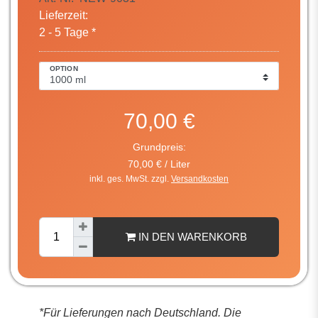
Lieferzeit:
2 - 5 Tage *
OPTION
70,00 €
Grundpreis:
70,00 € / Liter
inkl. ges. MwSt. zzgl.
Versandkosten
IN DEN WARENKORB
*Für Lieferungen nach Deutschland. Die