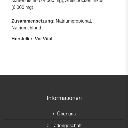
Mariendistel- (24.000 mg), Artischockentinktur
(6.000 mg)
Zusammensetzung:
Natriumpropionat,
Natriumchlorid
Hersteller: Vet Vital
Informationen
Über uns
Ladengeschäft