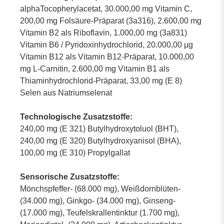
alphaTocopherylacetat, 30.000,00 mg Vitamin C,
200,00 mg Folsäure-Präparat (3a316), 2.600,00 mg
Vitamin B2 als Riboflavin, 1.000,00 mg (3a831)
Vitamin B6 / Pyridoxinhydrochlorid, 20.000,00 µg
Vitamin B12 als Vitamin B12-Präparat, 10.000,00
mg L-Carnitin, 2.600,00 mg Vitamin B1 als
Thiaminhydrochlorid-Präparat, 33,00 mg (E 8)
Selen aus Natriumselenat
Technologische Zusatzstoffe:
240,00 mg (E 321) Butylhydroxytoluol (BHT),
240,00 mg (E 320) Butylhydroxyanisol (BHA),
100,00 mg (E 310) Propylgallat
Sensorische Zusatzstoffe:
Mönchspfeffer- (68.000 mg), Weißdornblüten-
(34.000 mg), Ginkgo- (34.000 mg), Ginseng-
(17.000 mg), Teufelskrallentinktur (1.700 mg),