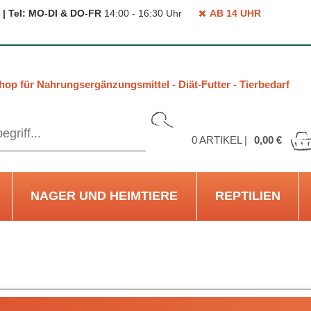
 | Tel: MO-DI & DO-FR
14:00 - 16:30 Uhr
AB 14 UHR
hop für Nahrungsergänzungsmittel - Diät-Futter - Tierbedarf
0
ARTIKEL |
0,00 €
NAGER UND HEIMTIERE
REPTILIEN