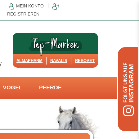
MEIN KONTO
REGISTRIEREN
ALMAPHARM
NAVALIS
REBOVET
FOLGT UNS AUF
INSTAGRAM
VÖGEL
PFERDE