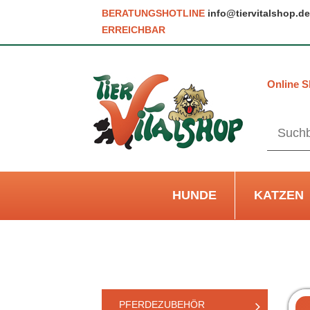
BERATUNGSHOTLINE
info@tiervitalshop.de
ERREICHBAR
Online S
HUNDE
KATZEN
PFERDEZUBEHÖR