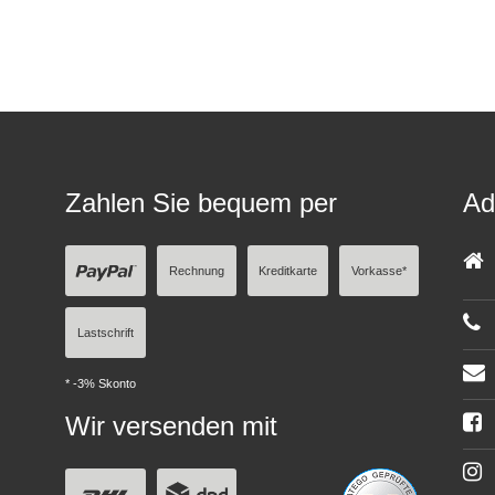
Zahlen Sie bequem per
Ad
Rechnung
Kreditkarte
Vorkasse*
Lastschrift
* -3% Skonto
Wir versenden mit