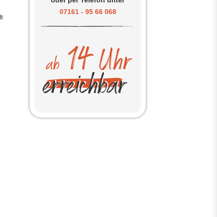
oder per Telefon unter
07161 - 95 66 068
t