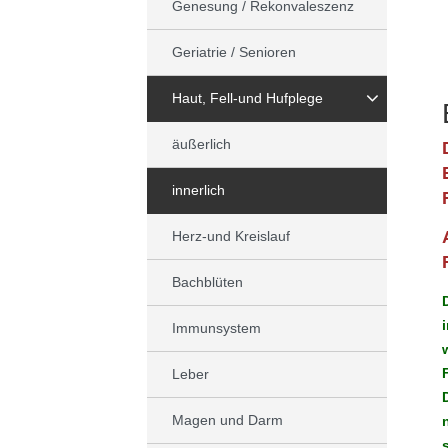
Genesung / Rekonvaleszenz
Geriatrie / Senioren
Haut, Fell-und Hufplege
äußerlich
innerlich
Herz-und Kreislauf
Bachblüten
Immunsystem
Leber
Magen und Darm