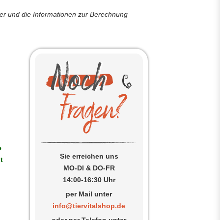
der und die Informationen zur Berechnung
e
Sie erreichen uns
t
MO-DI & DO-FR
14:00-16:30 Uhr
per Mail unter
info@tiervitalshop.de