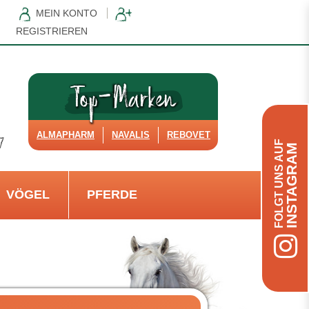
MEIN KONTO
REGISTRIEREN
ALMAPHARM
NAVALIS
REBOVET
FOLGT UNS AUF
INSTAGRAM
VÖGEL
PFERDE