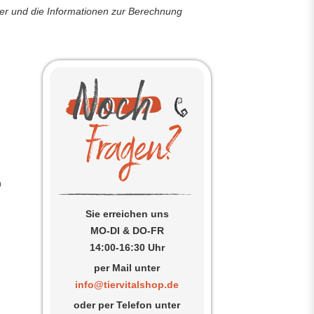
der und die Informationen zur Berechnung
n
Sie erreichen uns
MO-DI & DO-FR
14:00-16:30 Uhr
per Mail unter
info@tiervitalshop.de
g
oder per Telefon unter