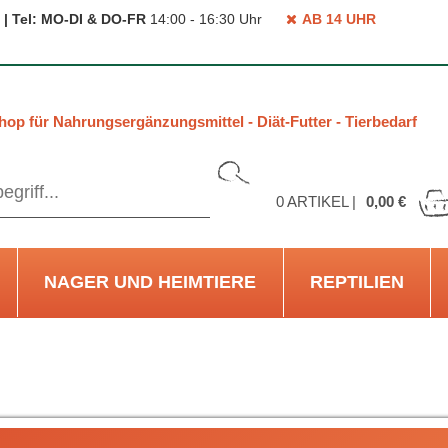
 | Tel: MO-DI & DO-FR
14:00 - 16:30 Uhr
AB 14 UHR
hop für Nahrungsergänzungsmittel - Diät-Futter - Tierbedarf
0
ARTIKEL |
0,00 €
NAGER UND HEIMTIERE
REPTILIEN