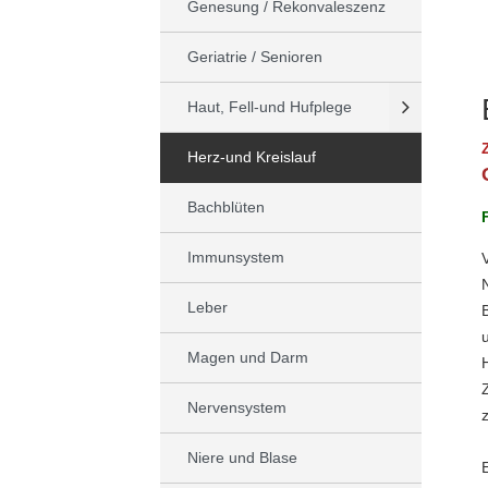
Genesung / Rekonvaleszenz
Geriatrie / Senioren
Haut, Fell-und Hufplege
Herz-und Kreislauf
Bachblüten
Immunsystem
Leber
Magen und Darm
Nervensystem
Niere und Blase