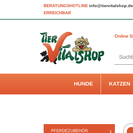
BERATUNGSHOTLINE
info@tiervitalshop.de
ERREICHBAR
Online S
HUNDE
KATZEN
PFERDEZUBEHÖR