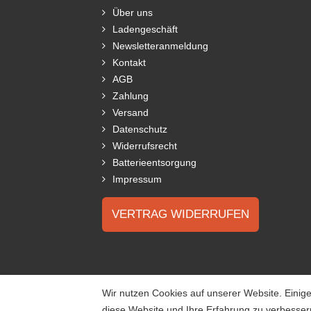
Über uns
Ladengeschäft
Newsletteranmeldung
Kontakt
AGB
Zahlung
Versand
Datenschutz
Widerrufsrecht
Batterieentsorgung
Impressum
VERTRAG WIDERRUFEN
Wir nutzen Cookies auf unserer Website. Einige
diese Website und Ihre Erfahrung zu verbesse