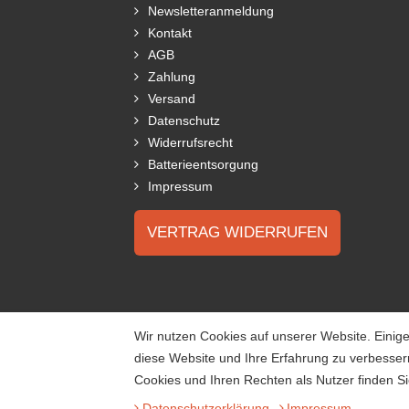
Newsletteranmeldung
Kontakt
AGB
Zahlung
Versand
Datenschutz
Widerrufsrecht
Batterieentsorgung
Impressum
VERTRAG WIDERRUFEN
Wir nutzen Cookies auf unserer Website. Einige
diese Website und Ihre Erfahrung zu verbesse
Cookies und Ihren Rechten als Nutzer finden Si
Daten­schutz­erklärung
Impressum