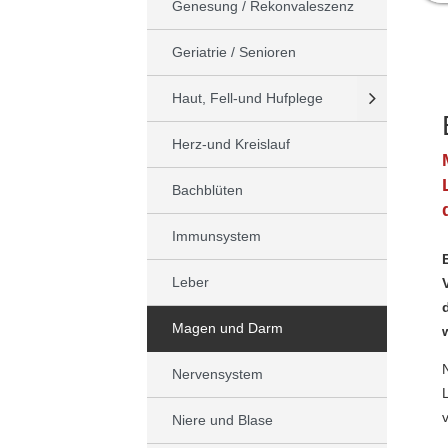
Genesung / Rekonvaleszenz
Geriatrie / Senioren
Haut, Fell-und Hufplege
Herz-und Kreislauf
Bachblüten
Immunsystem
Leber
Magen und Darm
Nervensystem
Niere und Blase