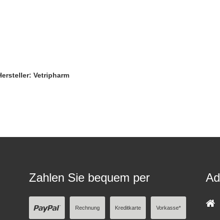
Hersteller: Vetripharm
Zahlen Sie bequem per
Ad
Rechnung
Kreditkarte
Vorkasse*