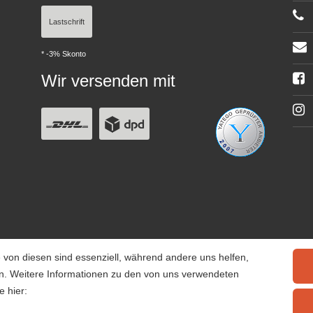
Lastschrift
* -3% Skonto
Wir versenden mit
 von diesen sind essenziell, während andere uns helfen,
rn. Weitere Informationen zu den von uns verwendeten
e hier: