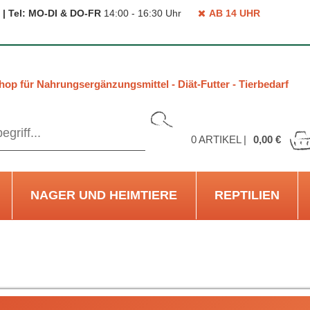
 | Tel: MO-DI & DO-FR
14:00 - 16:30 Uhr
AB 14 UHR
hop für Nahrungsergänzungsmittel - Diät-Futter - Tierbedarf
0
ARTIKEL |
0,00 €
NAGER UND HEIMTIERE
REPTILIEN