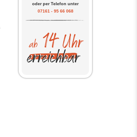
oder per Telefon unter
n
07161 - 95 66 068
s
t