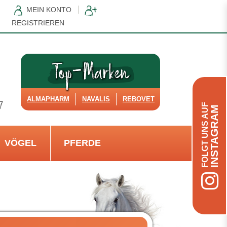
MEIN KONTO
REGISTRIEREN
ALMAPHARM
NAVALIS
REBOVET
FOLGT UNS AUF
INSTAGRAM
VÖGEL
PFERDE