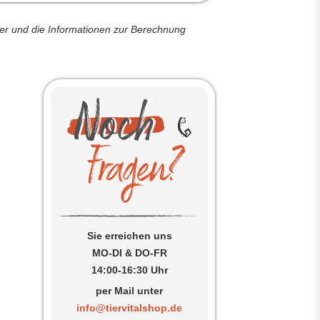
der und die Informationen zur Berechnung
Sie erreichen uns
MO-DI & DO-FR
14:00-16:30 Uhr
per Mail unter
info@tiervitalshop.de