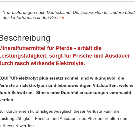
*Für Lieferungen nach Deutschland. Die Lieferzeiten für andere Län
des Liefertermins finden Sie
hier
.
Beschreibung
Mineralfuttermittel für Pferde - erhält die
Leistungsfähigkeit, sorgt für Frische und Ausdauer
durch rasch wirkende Elektrolyte.
EQUIPUR-elektrolyt plus ersetzt schnell und wirkungsvoll die
Verluste an Elektrolyten und lebenswichtigen Vitalstoffen, welche
durch Schwitzen, Stress oder Durchfallerkrankungen verursacht
werden.
Nur durch einen kurzfristigen Ausgleich dieser Verluste kann die
Leistungsfähigkeit, Frische und Ausdauer des Pferdes erhalten und
verbessert werden.