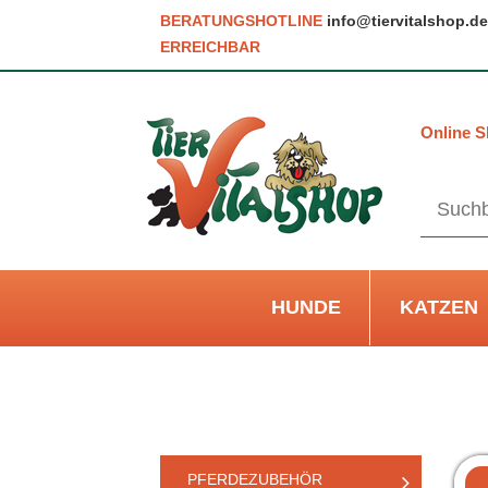
BERATUNGSHOTLINE
info@tiervitalshop.de
ERREICHBAR
Online S
HUNDE
KATZEN
PFERDEZUBEHÖR