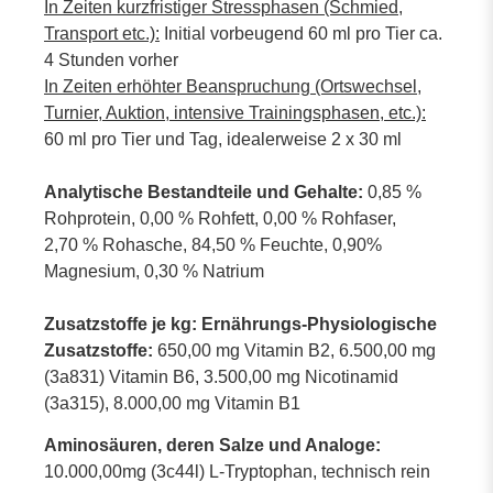
In Zeiten kurzfristiger Stressphasen (Schmied,
Transport etc.):
Initial vorbeugend 60 ml pro Tier ca.
4 Stunden vorher
In Zeiten erhöhter Beanspruchung (Ortswechsel,
Turnier, Auktion, intensive Trainingsphasen, etc.):
60 ml pro Tier und Tag, idealerweise 2 x 30 ml
Analytische Bestandteile und Gehalte:
0,85 %
Rohprotein, 0,00 % Rohfett, 0,00 % Rohfaser,
2,70 % Rohasche, 84,50 % Feuchte, 0,90%
Magnesium, 0,30 % Natrium
Zusatzstoffe je kg: Ernährungs-Physiologische
Zusatzstoffe:
650,00 mg Vitamin B2, 6.500,00 mg
(3a831) Vitamin B6, 3.500,00 mg Nicotinamid
(3a315), 8.000,00 mg Vitamin B1
Aminosäuren, deren Salze und Analoge:
10.000,00mg (3c44l) L-Tryptophan, technisch rein