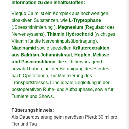
Information zu den Inhaltsstoffen:
Viequo Calm ist ein Komplex aus hochwertigen,
bioaktiven Substanzen, wie
L-Tryptophane
(„Stressminimierung“),
Magnesium
(Regulator des
Nervensystems),
Thiamin Hydrochorid
(wichtiges
Vitamin für die Nervenimpulsübertragung),
Niacinamid
sowie speziellen
Kräuterextrakten
aus Baldrian,Johanniskraut, Hopfen, Melisse
und Passionsblume
, die sich hervorragend
bewährt haben, bei der Beruhigung des Pferdes
nach Operationen, zur Minimierung des
Transportstresses. Eine ideale Begleitung in der
postoperativen Ruhe- und Aufbauphase, sowie für
Turniere und Shows.
Fütterungshinweis:
Als Dauerdosierung beim nervösen Pferd:
30 ml pro
Tier und Tag