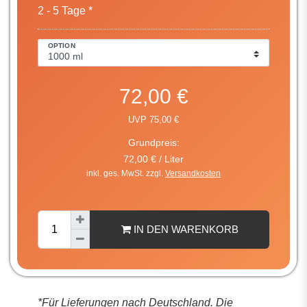
2 - 5 Tage *
OPTION
72,00 €
UVP 75,00 €
Grundpreis:
72,00 € / Liter
inkl. ges. MwSt. zzgl.
Versandkosten
IN DEN WARENKORB
*Für Lieferungen nach Deutschland. Die