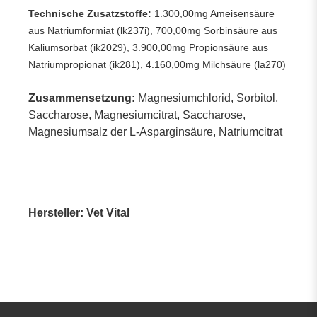
Technische Zusatzstoffe:
1.300,00mg Ameisensäure
aus Natriumformiat (lk237i), 700,00mg Sorbinsäure aus
Kaliumsorbat (ik2029), 3.900,00mg Propionsäure aus
Natriumpropionat (ik281), 4.160,00mg Milchsäure (la270)
Zusammensetzung:
Magnesiumchlorid, Sorbitol,
Saccharose, Magnesiumcitrat, Saccharose,
Magnesiumsalz der L-Asparginsäure, Natriumcitrat
Hersteller: Vet Vital