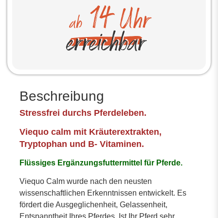
Beschreibung
Stressfrei durchs Pferdeleben.
Viequo calm mit Kräuterextrakten,
Tryptophan und B- Vitaminen.
Flüssiges Ergänzungsfuttermittel für Pferde.
Viequo Calm wurde nach den neusten
wissenschaftlichen Erkenntnissen entwickelt. Es
fördert die Ausgeglichenheit, Gelassenheit,
Entspanntheit Ihres Pferdes. Ist Ihr Pferd sehr