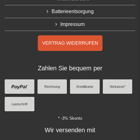
Batterieentsorgung
Impressum
VERTRAG WIDERRUFEN
Zahlen Sie bequem per
Rechnung
Kreditkarte
Vorkasse*
Lastschrift
* -3% Skonto
Wir versenden mit