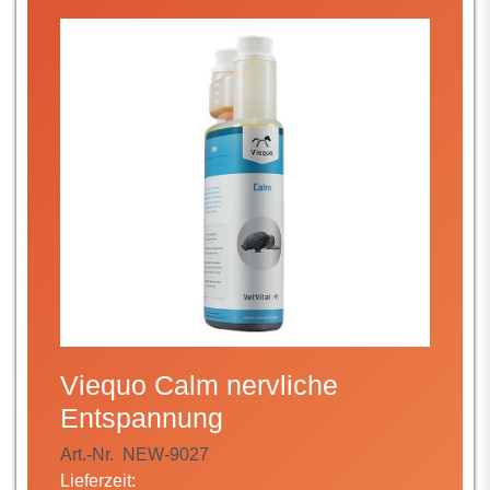
Viequo Calm nervliche
Entspannung
Art.-Nr.
NEW-9027
Lieferzeit: