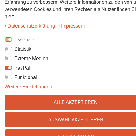
Erfahrung zu verbessern. Weitere Informationen zu den von 
verwendeten Cookies und Ihren Rechten als Nutzer finden S
hier:
Daten­schutz­erklärung
Impressum
Essenziell
Statistik
Externe Medien
PayPal
Funktional
Weitere Einstellungen
ALLE AKZEPTIEREN
AUSWAHL AKZEPTIEREN