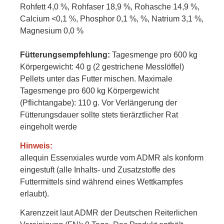
Rohfett 4,0 %, Rohfaser 18,9 %, Rohasche 14,9 %,
Calcium <0,1 %, Phosphor 0,1 %, %, Natrium 3,1 %,
Magnesium 0,0 %
Fütterungsempfehlung:
Tagesmenge pro 600 kg
Körpergewicht: 40 g (2 gestrichene Messlöffel)
Pellets unter das Futter mischen. Maximale
Tagesmenge pro 600 kg Körpergewicht
(Pflichtangabe): 110 g. Vor Verlängerung der
Fütterungsdauer sollte stets tierärztlicher Rat
eingeholt werde
Hinweis:
allequin Essenxiales wurde vom ADMR als konform
eingestuft (alle Inhalts- und Zusatzstoffe des
Futtermittels sind während eines Wettkampfes
erlaubt).
Karenzzeit laut ADMR der Deutschen Reiterlichen