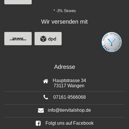
* -3% Skonto
Wir versenden mit
Adresse
Hauptstrasse 34
73117 Wangen
07161-9566068
info@tiervitalshop.de
Folgt uns auf Facebook