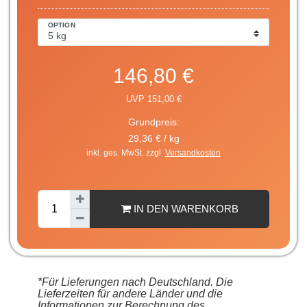
OPTION
146,80 €
UVP 151,00 €
Grundpreis:
29,36 € / kg
inkl. ges. MwSt. zzgl.
Versandkosten
IN DEN WARENKORB
*Für Lieferungen nach Deutschland. Die
Lieferzeiten für andere Länder und die
Informationen zur Berechnung des