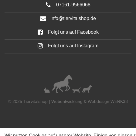
07161-9566068
info@tiervitalshop.de
Folgt uns auf Facebook
Folgt uns auf Instagram
© 2025 Tiervitalshop | Webentwicklung & Webdesign
WERK38
Wir nutzen Cookies auf unserer Website. Einige von diesen s