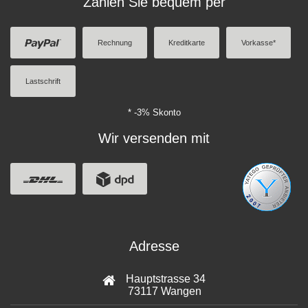
Zahlen Sie bequem per
Rechnung
Kreditkarte
Vorkasse*
Lastschrift
* -3% Skonto
Wir versenden mit
Adresse
Hauptstrasse 34
73117 Wangen