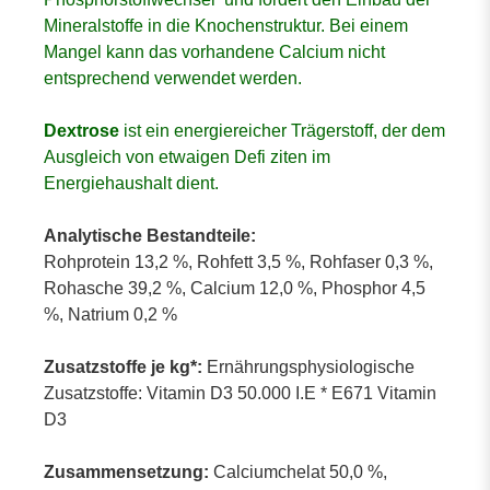
Mineralstoffe in die Knochenstruktur. Bei einem
Mangel kann das vorhandene Calcium nicht
entsprechend verwendet werden.
Dextrose
ist ein energiereicher Trägerstoff, der dem
Ausgleich von etwaigen Defi ziten im
Energiehaushalt dient.
Analytische Bestandteile:
Rohprotein 13,2 %, Rohfett 3,5 %, Rohfaser 0,3 %,
Rohasche 39,2 %, Calcium 12,0 %, Phosphor 4,5
%, Natrium 0,2 %
Zusatzstoffe je kg*:
Ernährungsphysiologische
Zusatzstoffe: Vitamin D3 50.000 I.E * E671 Vitamin
D3
Zusammensetzung:
Calciumchelat 50,0 %,