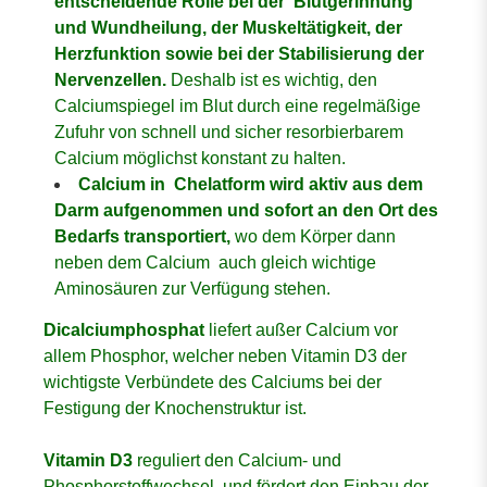
entscheidende Rolle bei der Blutgerinnung
und Wundheilung, der Muskeltätigkeit, der
Herzfunktion sowie bei der Stabilisierung der
Nervenzellen.
Deshalb ist es wichtig, den
Calciumspiegel im Blut durch eine regelmäßige
Zufuhr von schnell und sicher resorbierbarem
Calcium möglichst konstant zu halten.
Calcium in Chelatform wird aktiv aus dem
Darm aufgenommen und sofort an den Ort des
Bedarfs transportiert,
wo dem Körper dann
neben dem Calcium auch gleich wichtige
Aminosäuren zur Verfügung stehen.
Dicalciumphosphat
liefert außer Calcium vor
allem Phosphor, welcher neben Vitamin D3 der
wichtigste Verbündete des Calciums bei der
Festigung der Knochenstruktur ist.
Vitamin D3
reguliert den Calcium- und
Phosphorstoffwechsel und fördert den Einbau der