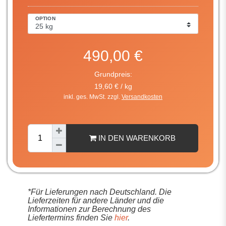
OPTION
490,00 €
Grundpreis:
19,60 € / kg
inkl. ges. MwSt. zzgl.
Versandkosten
IN DEN WARENKORB
*Für Lieferungen nach Deutschland. Die
Lieferzeiten für andere Länder und die
Informationen zur Berechnung des
Liefertermins finden Sie
hier
.