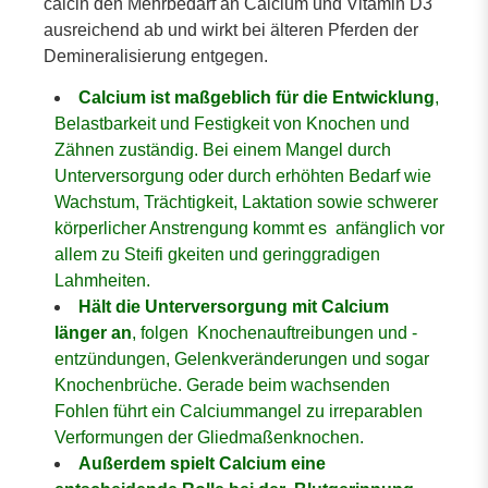
calcin den Mehrbedarf an Calcium und Vitamin D3
ausreichend ab und wirkt bei älteren Pferden der
Demineralisierung entgegen.
Calcium ist maßgeblich für die Entwicklung
,
Belastbarkeit und Festigkeit von Knochen und
Zähnen zuständig. Bei einem Mangel durch
Unterversorgung oder durch erhöhten Bedarf wie
Wachstum, Trächtigkeit, Laktation sowie schwerer
körperlicher Anstrengung kommt es anfänglich vor
allem zu Steifi gkeiten und geringgradigen
Lahmheiten.
Hält die Unterversorgung mit Calcium
länger an
, folgen Knochenauftreibungen und -
entzündungen, Gelenkveränderungen und sogar
Knochenbrüche. Gerade beim wachsenden
Fohlen führt ein Calciummangel zu irreparablen
Verformungen der Gliedmaßenknochen.
Außerdem spielt Calcium eine