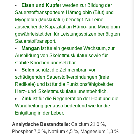
Eisen und Kupfer
werden zur Bildung der
Sauerstofftransporteure Hämoglobin (Blut) und
Myoglobin (Muskulatur) benötigt. Nur eine
ausreichende Kapazität an Hämo- und Myoglobin
gewährleistet den für Leistungsspitzen benötigten
Sauerstofftransport.
Mangan
ist für ein gesundes Wachstum, zur
Ausbildung von Skelettmuskulatur sowie für
stabile Knochen unersetzbar.
Selen
schützt die Zellmembran vor
schädigenden Sauerstoffverbindungen (freie
Radikale) und ist für die Funktionsfähigkeit der
Herz- und Skelettmuskulatur unentbehrlich.
Zink
ist für die Regeneration der Haut und die
Wundheilung genauso bedeutend wie für die
Entgiftung in der Leber.
Analytische Bestandteile:
Calcium 21,0 %,
Phosphor 7,0 %, Natrium 4,5 %, Magnesium 1,3 %.