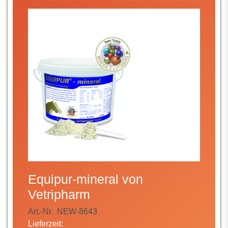
Equipur-mineral von
Vetripharm
Art.-Nr.
NEW-8643
Lieferzeit: