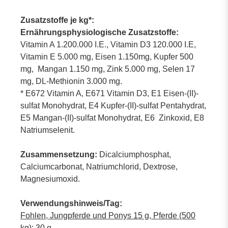
Zusatzstoffe je kg*:
Ernährungsphysiologische Zusatzstoffe:
Vitamin A 1.200.000 I.E., Vitamin D3 120.000 I.E,
Vitamin E 5.000 mg, Eisen 1.150mg, Kupfer 500
mg, Mangan 1.150 mg, Zink 5.000 mg, Selen 17
mg, DL-Methionin 3.000 mg.
* E672 Vitamin A, E671 Vitamin D3, E1 Eisen-(II)-
sulfat Monohydrat, E4 Kupfer-(II)-sulfat Pentahydrat,
E5 Mangan-(II)-sulfat Monohydrat, E6 Zinkoxid, E8
Natriumselenit.
Zusammensetzung:
Dicalciumphosphat,
Calciumcarbonat, Natriumchlorid, Dextrose,
Magnesiumoxid.
Verwendungshinweis/Tag:
Fohlen, Jungpferde und Ponys 15 g, Pferde (500
kg):
30 g