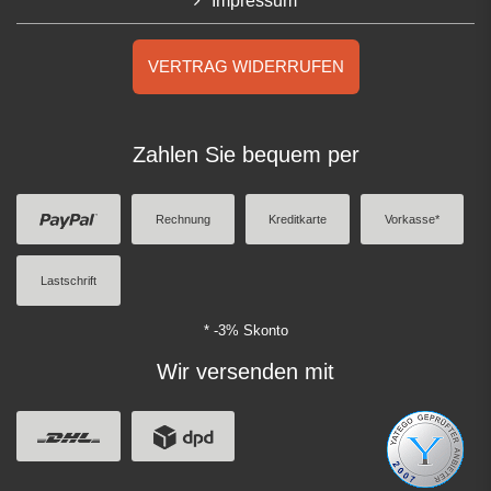
Impressum
VERTRAG WIDERRUFEN
Zahlen Sie bequem per
Rechnung
Kreditkarte
Vorkasse*
Lastschrift
* -3% Skonto
Wir versenden mit