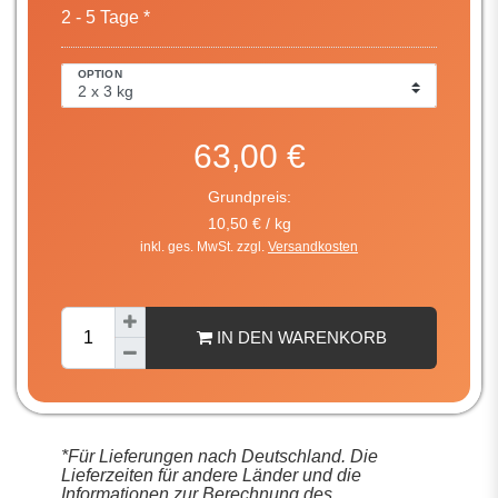
2 - 5 Tage *
OPTION
63,00 €
Grundpreis:
10,50 € / kg
inkl. ges. MwSt. zzgl.
Versandkosten
IN DEN WARENKORB
*Für Lieferungen nach Deutschland. Die
Lieferzeiten für andere Länder und die
Informationen zur Berechnung des