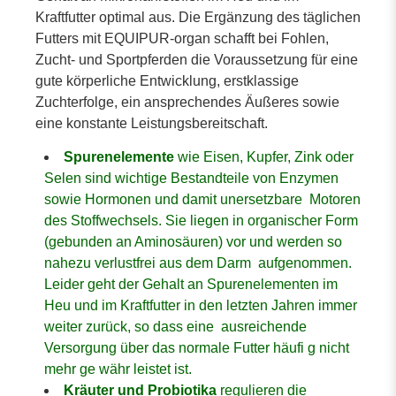
Kraftfutter optimal aus. Die Ergänzung des täglichen
Futters mit EQUIPUR-organ schafft bei Fohlen,
Zucht- und Sportpferden die Voraussetzung für eine
gute körperliche Entwicklung, erstklassige
Zuchterfolge, ein ansprechendes Äußeres sowie
eine konstante Leistungsbereitschaft.
Spurenelemente
wie Eisen, Kupfer, Zink oder
Selen sind wichtige Bestandteile von Enzymen
sowie Hormonen und damit unersetzbare Motoren
des Stoffwechsels. Sie liegen in organischer Form
(gebunden an Aminosäuren) vor und werden so
nahezu verlustfrei aus dem Darm aufgenommen.
Leider geht der Gehalt an Spurenelementen im
Heu und im Kraftfutter in den letzten Jahren immer
weiter zurück, so dass eine ausreichende
Versorgung über das normale Futter häufi g nicht
mehr ge währ leistet ist.
Kräuter und Probiotika
regulieren die