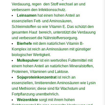
Verdauung, regen den Stoff wechsel an und
verbessern den Infektionsschutz.
Leinsamen
hat einen hohen Anteil an
essenziellen Fett- und Aminosäuren,
Schleimstoffen so wie Vitamin E. Das schützt den
gesamten Haut bereich, unterstützt die Verdauung
und verbessert die Nährstoffversorgung.
Bierhefe
mit dem natürlichen Vitamin B-
Komplex ist reich an Aminosäuren mit günstiger
biologischer Wertigkeit.
Molkepulver
ist ein wertvolles Futtermittel mit
einem hohen Anteil an natürlichen Mineralstoffen,
Proteinen, Vitaminen und Laktose.
Sojaproteinkonzentrat
ist reich an
essenziellen, limitierenden Aminosäuren wie Lysin
und Methionin; diese sind für Wachstum und
Fortpflanzung unentbehrlich.
Weizenkleie
sorgt mit ihrem hohen