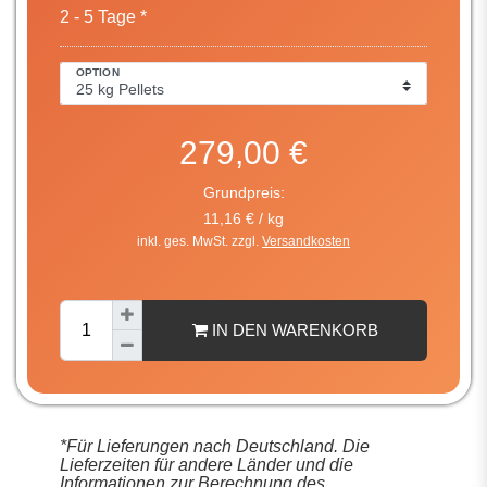
2 - 5 Tage *
OPTION
279,00 €
Grundpreis:
11,16 € / kg
inkl. ges. MwSt. zzgl.
Versandkosten
IN DEN WARENKORB
*Für Lieferungen nach Deutschland. Die
Lieferzeiten für andere Länder und die
Informationen zur Berechnung des