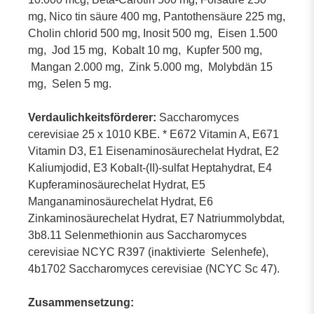
mg, Nico tin säure 400 mg, Pantothensäure 225 mg,
Cholin chlorid 500 mg, Inosit 500 mg, Eisen 1.500
mg, Jod 15 mg, Kobalt 10 mg, Kupfer 500 mg,
Mangan 2.000 mg, Zink 5.000 mg, Molybdän 15
mg, Selen 5 mg.
Verdaulichkeitsförderer:
Saccharomyces
cerevisiae 25 x 1010 KBE. * E672 Vitamin A, E671
Vitamin D3, E1 Eisenaminosäurechelat Hydrat, E2
Kaliumjodid, E3 Kobalt-(II)-sulfat Heptahydrat, E4
Kupferaminosäurechelat Hydrat, E5
Manganaminosäurechelat Hydrat, E6
Zinkaminosäurechelat Hydrat, E7 Natriummolybdat,
3b8.11 Selenmethionin aus Saccharomyces
cerevisiae NCYC R397 (inaktivierte Selenhefe),
4b1702 Saccharomyces cerevisiae (NCYC Sc 47).
Zusammensetzung: