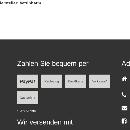
Hersteller: Vetripharm
Zahlen Sie bequem per
Ad
Rechnung
Kreditkarte
Vorkasse*
Lastschrift
* -3% Skonto
Wir versenden mit