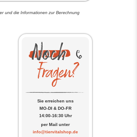
der und die Informationen zur Berechnung
Sie erreichen uns
MO-DI & DO-FR
14:00-16:30 Uhr
n
per Mail unter
info@tiervitalshop.de