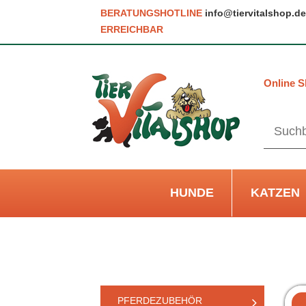
BERATUNGSHOTLINE
info@tiervitalshop.de
ERREICHBAR
Online S
HUNDE
KATZEN
PFERDEZUBEHÖR