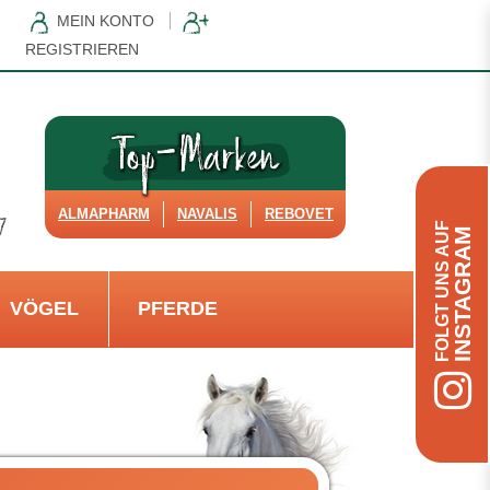
MEIN KONTO
REGISTRIEREN
ALMAPHARM
NAVALIS
REBOVET
FOLGT UNS AUF
INSTAGRAM
VÖGEL
PFERDE