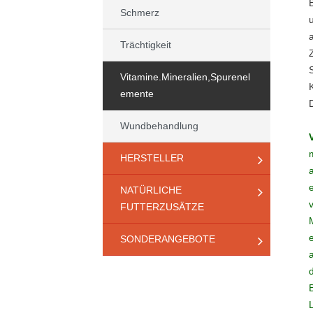
Schmerz
Trächtigkeit
Vitamine.Mineralien,Spurenel
emente
Wundbehandlung
HERSTELLER
NATÜRLICHE
FUTTERZUSÄTZE
SONDERANGEBOTE