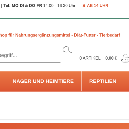
 | Tel: MO-DI & DO-FR
14:00 - 16:30 Uhr
AB 14 UHR
hop für Nahrungsergänzungsmittel - Diät-Futter - Tierbedarf
0
ARTIKEL |
0,00 €
NAGER UND HEIMTIERE
REPTILIEN