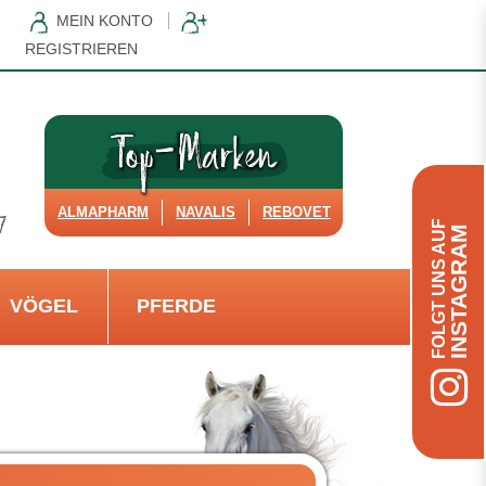
MEIN KONTO
REGISTRIEREN
ALMAPHARM
NAVALIS
REBOVET
FOLGT UNS AUF
INSTAGRAM
VÖGEL
PFERDE