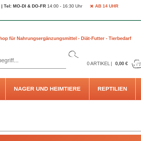
 | Tel: MO-DI & DO-FR
14:00 - 16:30 Uhr
AB 14 UHR
hop für Nahrungsergänzungsmittel - Diät-Futter - Tierbedarf
0
ARTIKEL |
0,00 €
NAGER UND HEIMTIERE
REPTILIEN