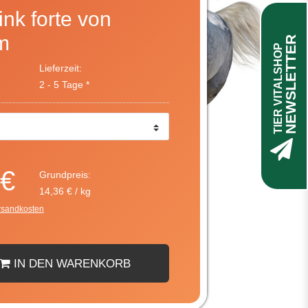
ink forte von
m
NEWSLETTER
TIER VITALSHOP
Lieferzeit:
2 - 5 Tage *
 €
Grundpreis:
14,36 € / kg
rsandkosten
IN DEN WARENKORB