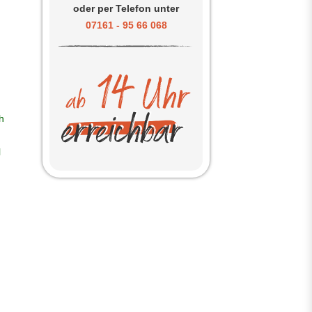
oder per Telefon unter
07161 - 95 66 068
h
l