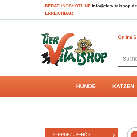
BERATUNGSHOTLINE
info@tiervitalshop.de
ERREICHBAR
Online S
HUNDE
KATZEN
PFERDEZUBEHÖR