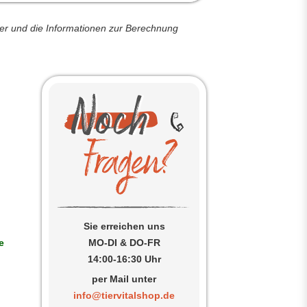
der und die Informationen zur Berechnung
Sie erreichen uns
e
MO-DI & DO-FR
14:00-16:30 Uhr
per Mail unter
info@tiervitalshop.de