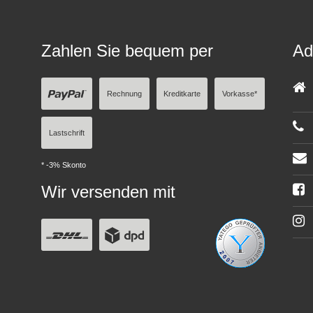
Zahlen Sie bequem per
Ad
Rechnung
Kreditkarte
Vorkasse*
Lastschrift
* -3% Skonto
Wir versenden mit