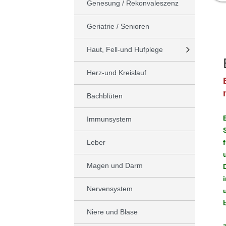
Genesung / Rekonvaleszenz
Geriatrie / Senioren
Haut, Fell-und Hufplege
Herz-und Kreislauf
Bachblüten
Immunsystem
Leber
Magen und Darm
Nervensystem
Niere und Blase