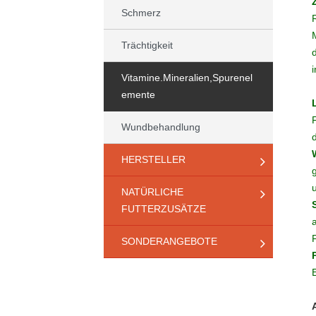
Schmerz
Trächtigkeit
Vitamine.Mineralien,Spurenel
emente
Wundbehandlung
HERSTELLER
NATÜRLICHE
FUTTERZUSÄTZE
SONDERANGEBOTE