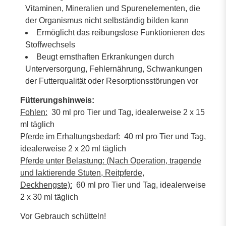
Vitaminen, Mineralien und Spurenelementen, die
der Organismus nicht selbständig bilden kann
Ermöglicht das reibungslose Funktionieren des
Stoffwechsels
Beugt ernsthaften Erkrankungen durch
Unterversorgung, Fehlernährung, Schwankungen
der Futterqualität oder Resorptionsstörungen vor
Fütterungshinweis:
Fohlen:
30 ml pro Tier und Tag, idealerweise 2 x 15
ml täglich
Pferde im Erhaltungsbedarf:
40 ml pro Tier und Tag,
idealerweise 2 x 20 ml täglich
Pferde unter Belastung: (Nach Operation, tragende
und laktierende Stuten, Reitpferde,
Deckhengste):
60 ml pro Tier und Tag, idealerweise
2 x 30 ml täglich
Vor Gebrauch schütteln!