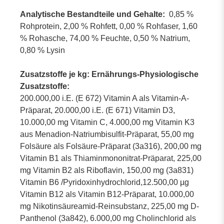
Analytische Bestandteile und Gehalte:
0,85 %
Rohprotein, 2,00 % Rohfett, 0,00 % Rohfaser, 1,60
% Rohasche, 74,00 % Feuchte, 0,50 % Natrium,
0,80 % Lysin
Zusatzstoffe je kg: Ernährungs-Physiologische
Zusatzstoffe:
200.000,00 i.E. (E 672) Vitamin A als Vitamin-A-
Präparat, 20.000,00 i.E. (E 671) Vitamin D3,
10.000,00 mg Vitamin C, 4.000,00 mg Vitamin K3
aus Menadion-Natriumbisulfit-Präparat, 55,00 mg
Folsäure als Folsäure-Präparat (3a316), 200,00 mg
Vitamin B1 als Thiaminmononitrat-Präparat, 225,00
mg Vitamin B2 als Riboflavin, 150,00 mg (3a831)
Vitamin B6 /Pyridoxinhydrochlorid,12.500,00 µg
Vitamin B12 als Vitamin B12-Präparat, 10.000,00
mg Nikotinsäureamid-Reinsubstanz, 225,00 mg D-
Panthenol (3a842), 6.000,00 mg Cholinchlorid als