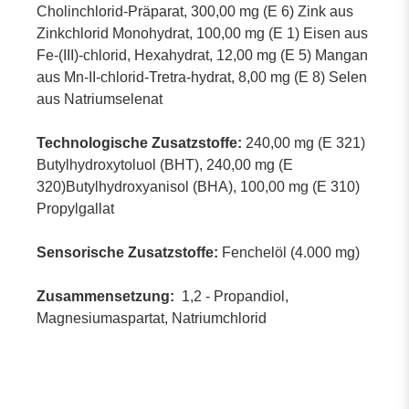
Cholinchlorid-Präparat, 300,00 mg (E 6) Zink aus
Zinkchlorid Monohydrat, 100,00 mg (E 1) Eisen aus
Fe-(III)-chlorid, Hexahydrat, 12,00 mg (E 5) Mangan
aus Mn-II-chlorid-Tretra-hydrat, 8,00 mg (E 8) Selen
aus Natriumselenat
Technologische Zusatzstoffe:
240,00 mg (E 321)
Butylhydroxytoluol (BHT), 240,00 mg (E
320)Butylhydroxyanisol (BHA), 100,00 mg (E 310)
Propylgallat
Sensorische Zusatzstoffe:
Fenchelöl (4.000 mg)
Zusammensetzung:
1,2 - Propandiol,
Magnesiumaspartat, Natriumchlorid