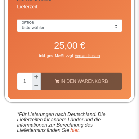
Lieferzeit:
OPTION
25,00 €
inkl. ges. MwSt. zzgl.
Versandkosten
IN DEN WARENKORB
*Für Lieferungen nach Deutschland. Die
Lieferzeiten für andere Länder und die
Informationen zur Berechnung des
Liefertermins finden Sie
hier
.