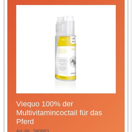
Viequo 100% der
Multivitamincoctail für das
Pferd
Art.-Nr.
340663