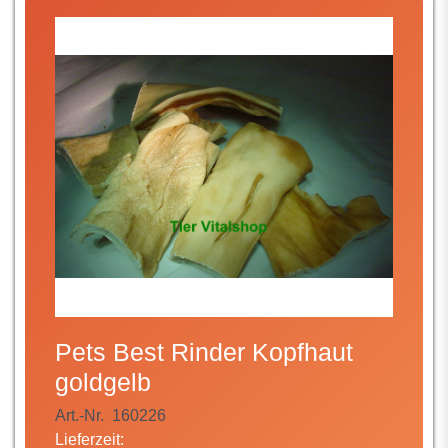
Pets Best Rinder Kopfhaut
goldgelb
Art.-Nr.
160226
Lieferzeit: