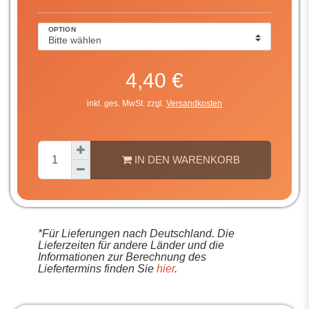
OPTION
4,40 €
inkl. ges. MwSt. zzgl.
Versandkosten
IN DEN WARENKORB
*Für Lieferungen nach Deutschland. Die
Lieferzeiten für andere Länder und die
Informationen zur Berechnung des
Liefertermins finden Sie
hier
.