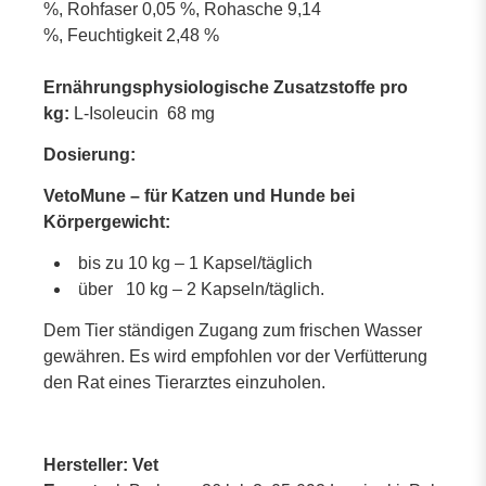
%, Rohfaser 0,05 %, Rohasche 9,14
%, Feuchtigkeit 2,48 %
Ernährungsphysiologische Zusatzstoffe pro
kg:
L-Isoleucin 68 mg
Dosierung:
VetoMune – für Katzen und Hunde bei
Körpergewicht:
bis zu 10 kg – 1 Kapsel/täglich
über 10 kg – 2 Kapseln/täglich.
Dem Tier ständigen Zugang zum frischen Wasser
gewähren. Es wird empfohlen vor der Verfütterung
den Rat eines Tierarztes einzuholen.
Hersteller: Vet