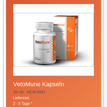
VetoMune Kapseln
Art.-Nr.
NEW-8981
Lieferzeit:
2 - 5 Tage *