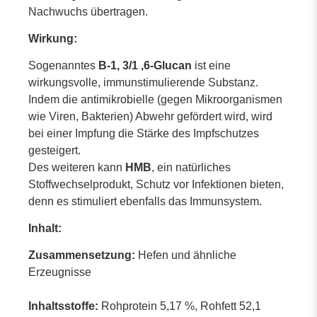
Nachwuchs übertragen.
Wirkung:
Sogenanntes
Β-1, 3/1 ,6-Glucan
ist eine
wirkungsvolle, immunstimulierende Substanz.
Indem die antimikrobielle (gegen Mikroorganismen
wie Viren, Bakterien) Abwehr gefördert wird, wird
bei einer Impfung die Stärke des Impfschutzes
gesteigert.
Des weiteren kann
HMB
, ein natürliches
Stoffwechselprodukt, Schutz vor Infektionen bieten,
denn es stimuliert ebenfalls das Immunsystem.
Inhalt:
Zusammensetzung:
Hefen und ähnliche
Erzeugnisse
Inhaltsstoffe:
Rohprotein 5,17 %, Rohfett 52,1