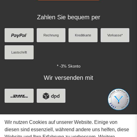
Zahlen Sie bequem per
Rechnung
Kreditkarte
Vorkasse*
Lastschrift
* -3% Skonto
Wir versenden mit
Wir nutzen Cookies auf unserer Website. Einige von
Adresse
diesen sind essenziell, während andere uns helfen, diese
Website und Ihre Erfahrung zu verbessern. Weitere