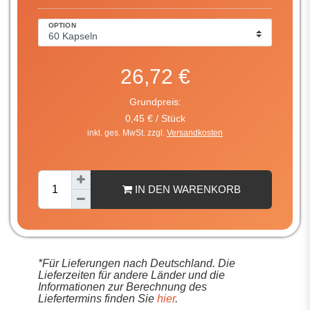
OPTION
26,72 €
Grundpreis:
0,45 € / Stück
inkl. ges. MwSt. zzgl.
Versandkosten
IN DEN WARENKORB
*Für Lieferungen nach Deutschland. Die
Lieferzeiten für andere Länder und die
Informationen zur Berechnung des
Liefertermins finden Sie
hier
.