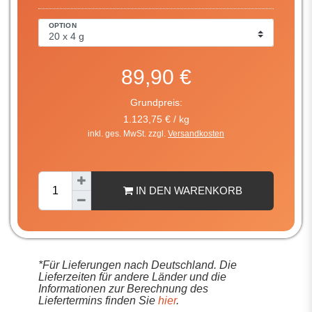
OPTION
89,90 €
Grundpreis:
1.123,75 € / kg
inkl. ges. MwSt. zzgl.
Versandkosten
IN DEN WARENKORB
*Für Lieferungen nach Deutschland. Die
Lieferzeiten für andere Länder und die
Informationen zur Berechnung des
Liefertermins finden Sie
hier
.