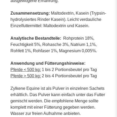
ausgewogene Ernährung.
Zusammensetzung:
Maltodextrin, Kasein (Trypsin-
hydrolysiertes Rinder Kasein). Leicht verdauliche
Einzelfuttermittel: Maltodextrin und Kasein.
Analytische Bestandteile:
Rohprotein 18%,
Feuchtigkeit 5%, Rohasche 3%, Natrium 1,1%,
Rohfett 1%, Rohfaser 1%, Magnesium 0,005%.
Anwendung und Fütterungshinweise:
Pferde < 500 kg:
1 bis 2 Portionsbeutel pro Tag
Pferde > 500 kg:
2 bis 4 Portionsbeutel pro Tag
Zylkene Equine ist als Pulver in einzelnen Sachets
erhältlich. Das Pulver kann einfach unter das Futter
gemischt werden. Die empfohlene Menge sollte
komplett mit einer Fütterung gegeben werden.
Wasser zur freien Aufnahme anbieten.