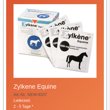
Zylkene Equine
Art.-Nr.
NEW-9337
Lieferzeit:
2 - 5 Tage *