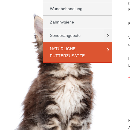
Wundbehandlung
Zahnhygiene
Sonderangebote
NATÜRLICHE
FUTTERZUSÄTZE