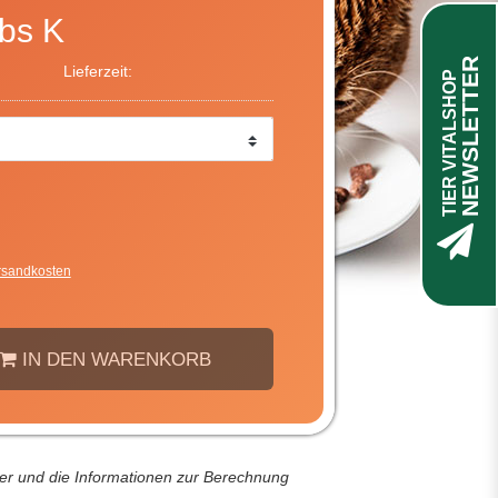
bs K
NEWSLETTER
Lieferzeit:
TIER VITALSHOP
rsandkosten
IN DEN WARENKORB
der und die Informationen zur Berechnung