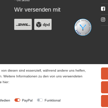
* -3% Skonto
Wir versenden mit
 von diesen sind essenziell, während andere uns helfen,
rn. Weitere Informationen zu den von uns verwendeten
e hier:
© 2025 Tiervitalshop | Webentwicklung & Webdesign
WERK38
Medien
PayPal
Funktional