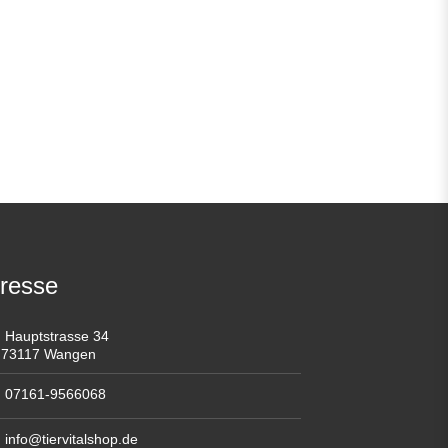
resse
Hauptstrasse 34
73117 Wangen
07161-9566068
info@tiervitalshop.de