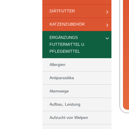
DIÄTFUTTER
KATZENZUBEHÖR
ERGÄNZUNGS
FUTTERMITTEL U.
PFLEGEMITTEL
Allergien
Antiparasitika
Atemwege
Aufbau, Leistung
Aufzucht von Welpen