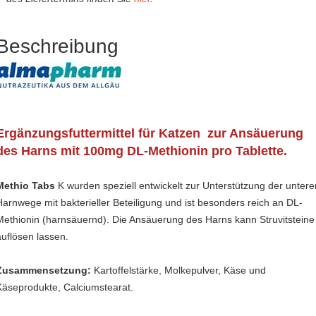
Beschreibung
Ergänzungsfuttermittel für Katzen zur Ansäuerung
des Harns mit 100mg DL-Methionin pro Tablette.
Methio Tabs
K wurden speziell entwickelt zur Unterstützung der untere
Harnwege mit bakterieller Beteiligung und ist besonders reich an DL-
Methionin (harnsäuernd). Die Ansäuerung des Harns kann Struvitsteine
auflösen lassen.
Zusammensetzung:
Kartoffelstärke, Molkepulver, Käse und
Käseprodukte, Calciumstearat.