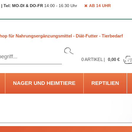
 | Tel: MO-DI & DO-FR
14:00 - 16:30 Uhr
AB 14 UHR
hop für Nahrungsergänzungsmittel - Diät-Futter - Tierbedarf
0
ARTIKEL |
0,00 €
NAGER UND HEIMTIERE
REPTILIEN