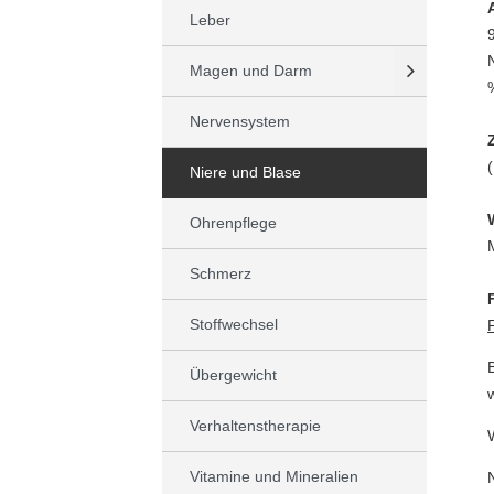
Leber
Magen und Darm
Nervensystem
Niere und Blase
Ohrenpflege
Schmerz
Stoffwechsel
Übergewicht
Verhaltenstherapie
Vitamine und Mineralien