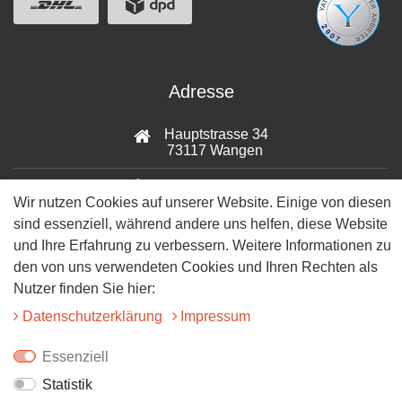
Adresse
Hauptstrasse 34
73117 Wangen
07161-9566068
Wir nutzen Cookies auf unserer Website. Einige von diesen
sind essenziell, während andere uns helfen, diese Website
info@tiervitalshop.de
und Ihre Erfahrung zu verbessern. Weitere Informationen zu
Folgt uns auf Facebook
den von uns verwendeten Cookies und Ihren Rechten als
Nutzer finden Sie hier:
Folgt uns auf Instagram
Daten­schutz­erklärung
Impressum
Essenziell
Statistik