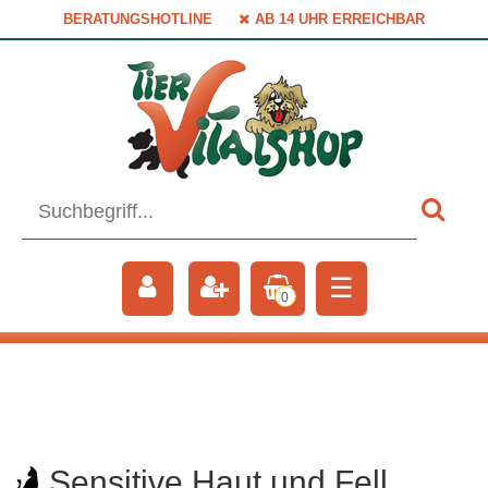
BERATUNGSHOTLINE
AB 14 UHR ERREICHBAR
☰
0
Sensitive Haut und Fell