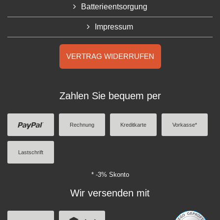
Batterieentsorgung
Impressum
VERTRAG WIDERRUFEN
Zahlen Sie bequem per
Rechnung
Kreditkarte
Vorkasse*
Lastschrift
* -3% Skonto
Wir versenden mit