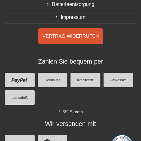
Batterieentsorgung
Impressum
VERTRAG WIDERRUFEN
Zahlen Sie bequem per
Rechnung
Kreditkarte
Vorkasse*
Lastschrift
* -3% Skonto
Wir versenden mit