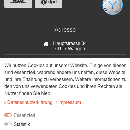
Adresse
Hauptstrasse 34
73117 Wangen
07161-9566068
Wir nutzen Cookies auf unserer Website. Einige von diesen
sind essenziell, während andere uns helfen, diese Website
info@tiervitalshop.de
und Ihre Erfahrung zu verbessern. Weitere Informationen zu
Folgt uns auf Facebook
den von uns verwendeten Cookies und Ihren Rechten als
Nutzer finden Sie hier:
Folgt uns auf Instagram
Daten­schutz­erklärung
Impressum
Essenziell
Statistik