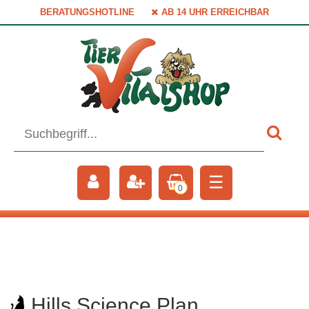
BERATUNGSHOTLINE
AB 14 UHR ERREICHBAR
☰
0
Hills Science Plan