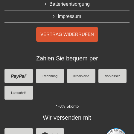
Batterieentsorgung
Impressum
VERTRAG WIDERRUFEN
Zahlen Sie bequem per
Rechnung
Kreditkarte
Vorkasse*
Lastschrift
* -3% Skonto
Wir versenden mit