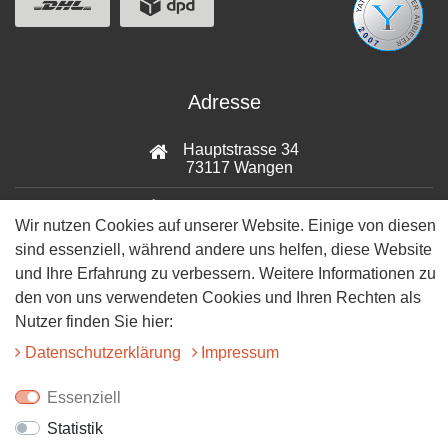
Adresse
Hauptstrasse 34
73117 Wangen
07161-9566068
Wir nutzen Cookies auf unserer Website. Einige von diesen
sind essenziell, während andere uns helfen, diese Website
info@tiervitalshop.de
und Ihre Erfahrung zu verbessern. Weitere Informationen zu
Folgt uns auf Facebook
den von uns verwendeten Cookies und Ihren Rechten als
Nutzer finden Sie hier:
Folgt uns auf Instagram
Daten­schutz­erklärung
Impressum
Essenziell
Statistik