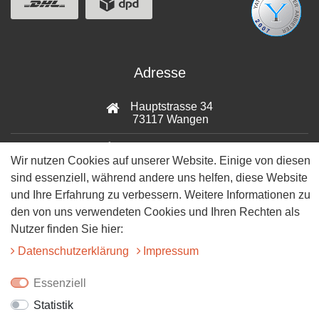
Adresse
Hauptstrasse 34
73117 Wangen
07161-9566068
Wir nutzen Cookies auf unserer Website. Einige von diesen
sind essenziell, während andere uns helfen, diese Website
info@tiervitalshop.de
und Ihre Erfahrung zu verbessern. Weitere Informationen zu
Folgt uns auf Facebook
den von uns verwendeten Cookies und Ihren Rechten als
Nutzer finden Sie hier:
Folgt uns auf Instagram
Daten­schutz­erklärung
Impressum
Essenziell
Statistik