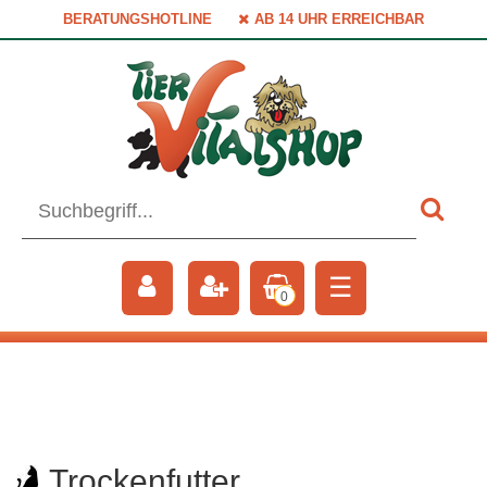
BERATUNGSHOTLINE
AB 14 UHR ERREICHBAR
☰
0
Trockenfutter