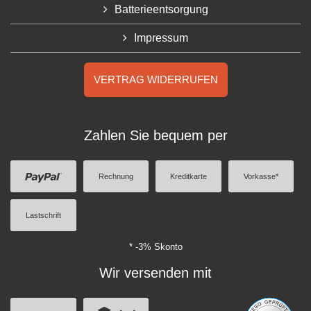
Batterieentsorgung
Impressum
VERTRAG WIDERRUFEN
Zahlen Sie bequem per
Rechnung
Kreditkarte
Vorkasse*
Lastschrift
* -3% Skonto
Wir versenden mit