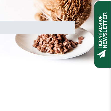
NEWSLETTER
TIER VITALSHOP