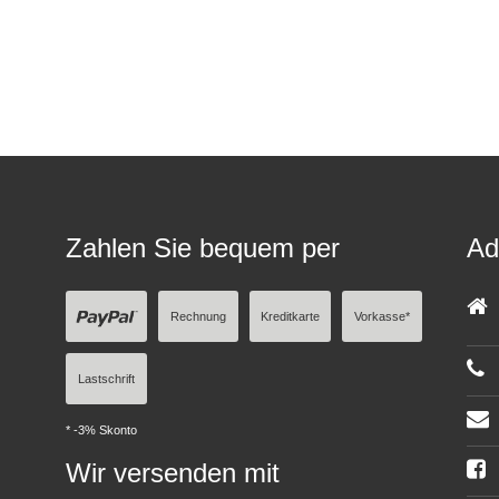
Zahlen Sie bequem per
Ad
Rechnung
Kreditkarte
Vorkasse*
Lastschrift
* -3% Skonto
Wir versenden mit