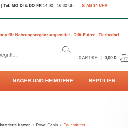
 | Tel: MO-DI & DO-FR
14:00 - 16:30 Uhr
AB 14 UHR
hop für Nahrungsergänzungsmittel - Diät-Futter - Tierbedarf
0
ARTIKEL |
0,00 €
NAGER UND HEIMTIERE
REPTILIEN
 kastrierte Katzen
Royal Canin
Feuchtfutter