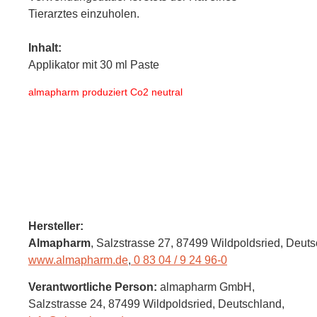
Tierarztes einzuholen.
Inhalt:
Applikator mit 30 ml Paste
almapharm produziert Co2 neutral
Hersteller:
Almapharm
, Salzstrasse 27
, 87499 Wildpoldsried,
Deuts
www.almapharm.de
,
0 83 04 / 9 24 96-0
Verantwortliche Person:
almapharm GmbH,
Salzstrasse 24,
87499 Wildpoldsried,
Deutschland
,