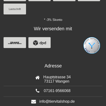
Lastschrift
* -3% Skonto
Wir versenden mit
Adresse
Hauptstrasse 34
73117 Wangen
07161-9566068
info@tiervitalshop.de