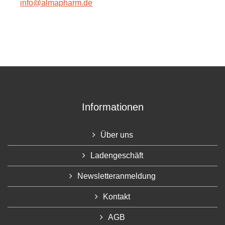
info@almapharm.de
Informationen
Über uns
Ladengeschäft
Newsletteranmeldung
Kontakt
AGB