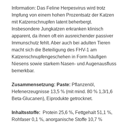
Information: Das Feline Herpesvirus wird trotz
Impfung von einem hohen Prozentsatz der Katzen
mit Katzenschnupfen latent beherbergt.
Insbesondere Jungkatzen erkranken klinisch
apparent, da ihnen oft ein ausreichender passiver
Immunschutz fehlt. Aber auch bei adulten Tieren
macht sich die Beteiligung des FHV-1 am
Katzenschnupfengeschehen in Form häufigen
Niesens sowie starkem Nasen- und Augenausfluss
bemerkbar.
Zusammensetzung: Paste:
Pflanzenöl,
Hefenerzeugnisse 13,5 % (mit mind. 80 % 1,3/1,6
Beta-Glucanen), Eiprodukte getrocknet.
Inhaltsstoffe:
Protein 25,6 %, Fettgehalt 51,1 %,
Rohfaser 0,1 %, anorganische Stoffe 10,7 %