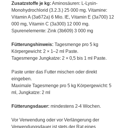
Zusatzstoffe je kg:
Aminosäuren: L-Lysin-
Monohydrochlorid (3.2.3.) 25 000 mg. Vitamine:
Vitamin A (3a672a) 6 Mio. IE, Vitamin E (3a700) 12
000 mg, Vitamin C (3a300) 12 000 mg.
Spurenelemente: Zink (3b609) 3 000 mg
Fütterungshinweis:
Tagesmenge pro 5 kg
Körpergewicht: 2 × 1–2 ml Paste.
Tagesmenge Jungkatze: 2 × 0,5 bis 1 ml Paste.
Paste unter das Futter mischen oder direkt
eingeben.
Maximale Tagesmenge pro 5 kg Körpergewicht: 5
ml, Jungkatze: 2 ml
Fütterungsdauer:
mindestens 2-4 Wochen.
Vor Verwendung oder vor Verlängerung der
Verwendungsdauer ist stets der Rat eines