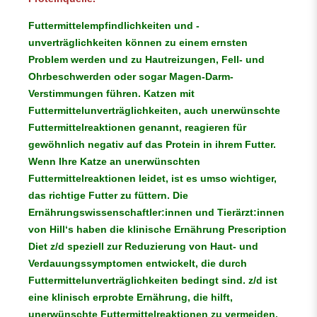
Futtermittelempfindlichkeiten und -
unverträglichkeiten können zu einem ernsten
Problem werden und zu Hautreizungen, Fell- und
Ohrbeschwerden oder sogar Magen-Darm-
Verstimmungen führen. Katzen mit
Futtermittelunverträglichkeiten, auch unerwünschte
Futtermittelreaktionen genannt, reagieren für
gewöhnlich negativ auf das Protein in ihrem Futter.
Wenn Ihre Katze an unerwünschten
Futtermittelreaktionen leidet, ist es umso wichtiger,
das richtige Futter zu füttern. Die
Ernährungswissenschaftler:innen und Tierärzt:innen
von Hill‘s haben die klinische Ernährung
Prescription
Diet
z/d speziell zur Reduzierung von Haut- und
Verdauungssymptomen entwickelt, die durch
Futtermittelunverträglichkeiten bedingt sind. z/d ist
eine klinisch erprobte Ernährung, die hilft,
unerwünschte Futtermittelreaktionen zu vermeiden.