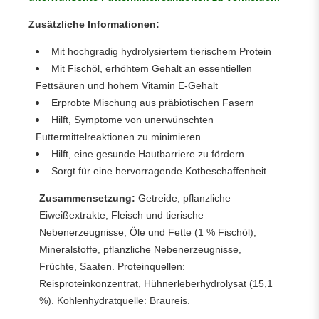
Zusätzliche Informationen:
Mit hochgradig hydrolysiertem tierischem Protein
Mit Fischöl, erhöhtem Gehalt an essentiellen
Fettsäuren und hohem Vitamin E-Gehalt
Erprobte Mischung aus präbiotischen Fasern
Hilft, Symptome von unerwünschten
Futtermittelreaktionen zu minimieren
Hilft, eine gesunde Hautbarriere zu fördern
Sorgt für eine hervorragende Kotbeschaffenheit
Zusammensetzung:
Getreide, pflanzliche
Eiweißextrakte, Fleisch und tierische
Nebenerzeugnisse, Öle und Fette (1 % Fischöl),
Mineralstoffe, pflanzliche Nebenerzeugnisse,
Früchte, Saaten. Proteinquellen:
Reisproteinkonzentrat, Hühnerleberhydrolysat (15,1
%). Kohlenhydratquelle: Braureis.