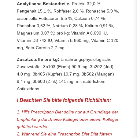
Analytische Bestandteile:
Protein 32,0 %,
Fettgehalt 15,1 %, Rohfaser 2,0 %, Rohasche 5,9 %,
essentielle Fettsäuren 5,5 %, Calcium 0,74 %,
Phosphor 0,62 %, Natrium 0,28 %, Kalium 0,91 %,
Magnesium 0,07 %; pro kg: Vitamin A 6.690 IU,
Vitamin D3 742 IU, Vitamin E 860 mg, Vitamin C 120
mg, Beta-Carotin 2,7 mg.
Zusatzstoffe pro kg:
Ernährungsphysiologische
Zusatzstoffe: 3b103 (Eisen) 90,9 mg, 3b202 (Jod)
4,0 mg, 3b405 (Kupfer) 10,7 mg, 3b502 (Mangan)
9,4 mg, 3b603 (Zink) 141 mg, mit natürlichem
Antioxidans.
! Beachten Sie bitte folgende Richtlinien:
1. Hills Prescription Diet sollte nur auf Grundlage der
Empfehlung durch eine Kollegin oder einem Kollegen
gefüttert werden.
2. Während Sie eine Prescription Diet Diät füttern