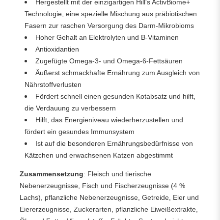
Hergestellt mit der einzigartigen Hill's ActivBiome+
Technologie, eine spezielle Mischung aus präbiotischen
Fasern zur raschen Versorgung des Darm-Mikrobioms
Hoher Gehalt an Elektrolyten und B-Vitaminen
Antioxidantien
Zugefügte Omega-3- und Omega-6-Fettsäuren
Äußerst schmackhafte Ernährung zum Ausgleich von
Nährstoffverlusten
Fördert schnell einen gesunden Kotabsatz und hilft,
die Verdauung zu verbessern
Hilft, das Energieniveau wiederherzustellen und
fördert ein gesundes Immunsystem
Ist auf die besonderen Ernährungsbedürfnisse von
Kätzchen und erwachsenen Katzen abgestimmt
Zusammensetzung
: Fleisch und tierische
Nebenerzeugnisse, Fisch und Fischerzeugnisse (4 %
Lachs), pflanzliche Nebenerzeugnisse, Getreide, Eier und
Eiererzeugnisse, Zuckerarten, pflanzliche Eiweißextrakte,