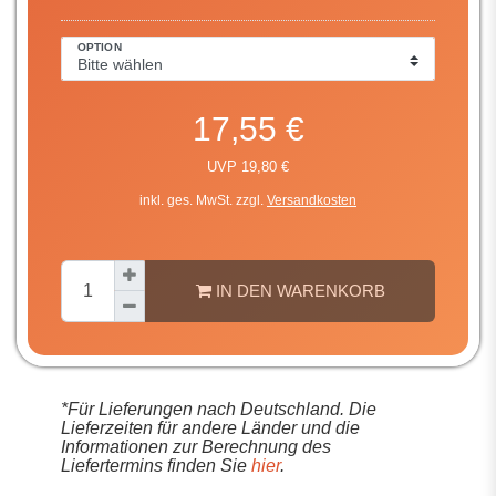
OPTION
17,55 €
UVP 19,80 €
inkl. ges. MwSt. zzgl.
Versandkosten
IN DEN WARENKORB
*Für Lieferungen nach Deutschland. Die
Lieferzeiten für andere Länder und die
Informationen zur Berechnung des
Liefertermins finden Sie
hier
.