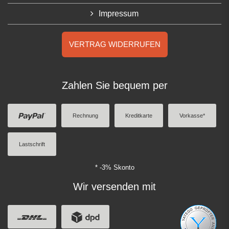
Impressum
VERTRAG WIDERRUFEN
Zahlen Sie bequem per
Rechnung
Kreditkarte
Vorkasse*
Lastschrift
* -3% Skonto
Wir versenden mit