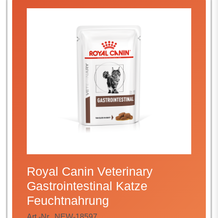
Royal Canin Veterinary
Gastrointestinal Katze
Feuchtnahrung
Art.-Nr.
NEW-18597