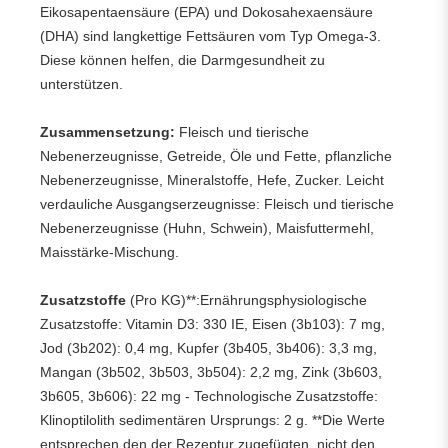
Eikosapentaensäure (EPA) und Dokosahexaensäure
(DHA) sind langkettige Fettsäuren vom Typ Omega-3.
Diese können helfen, die Darmgesundheit zu
unterstützen.
Zusammensetzung:
Fleisch und tierische
Nebenerzeugnisse, Getreide, Öle und Fette, pflanzliche
Nebenerzeugnisse, Mineralstoffe, Hefe, Zucker. Leicht
verdauliche Ausgangserzeugnisse: Fleisch und tierische
Nebenerzeugnisse (Huhn, Schwein), Maisfuttermehl,
Maisstärke-Mischung.
Zusatzstoffe
(Pro KG)**:Ernährungsphysiologische
Zusatzstoffe: Vitamin D3: 330 IE, Eisen (3b103): 7 mg,
Jod (3b202): 0,4 mg, Kupfer (3b405, 3b406): 3,3 mg,
Mangan (3b502, 3b503, 3b504): 2,2 mg, Zink (3b603,
3b605, 3b606): 22 mg - Technologische Zusatzstoffe:
Klinoptilolith sedimentären Ursprungs: 2 g. **Die Werte
entsprechen den der Rezeptur zugefügten, nicht den