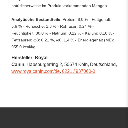
natürlicherweise im Produkt vorkommenden Mengen.
Analytische Bestandteile
: Protein: 8,0 % - Fettgehalt:
5,6 % - Rohasche: 1,8 % - Rohfaser: 0,24 % -
Feuchtigkeit: 80,0 % - Natrium: 0,12 % - Kalium: 0,18 % -
Fettsäuren: ω3: 0,21 %, ω6: 1,4 % - Energiegehalt (ME):
955,0 kcal/kg.
Hersteller: Royal
Canin
, Habsburgerring 2
, 50674 Köln,
Deutschland
,
www.royalcanin.com/de
,
0221 / 937060-0