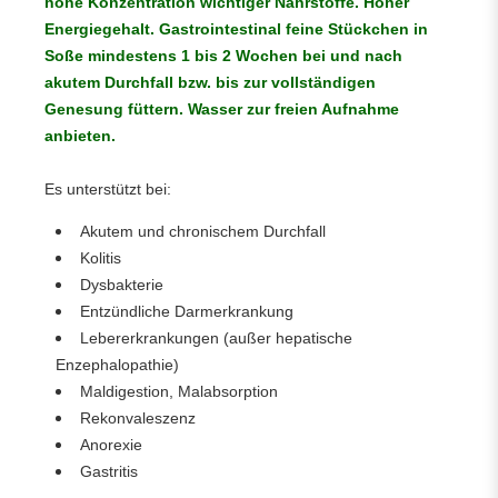
hohe Konzentration wichtiger Nährstoffe. Hoher
Energiegehalt. Gastrointestinal feine Stückchen in
Soße mindestens 1 bis 2 Wochen bei und nach
akutem Durchfall bzw. bis zur vollständigen
Genesung füttern. Wasser zur freien Aufnahme
anbieten.
Es unterstützt bei:
Akutem und chronischem Durchfall
Kolitis
Dysbakterie
Entzündliche Darmerkrankung
Lebererkrankungen (außer hepatische
Enzephalopathie)
Maldigestion, Malabsorption
Rekonvaleszenz
Anorexie
Gastritis