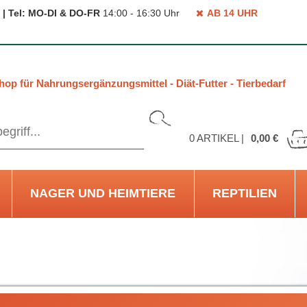
 | Tel: MO-DI & DO-FR
14:00 - 16:30 Uhr
AB 14 UHR
hop für Nahrungsergänzungsmittel - Diät-Futter - Tierbedarf
0
ARTIKEL |
0,00 €
NAGER UND HEIMTIERE
REPTILIEN