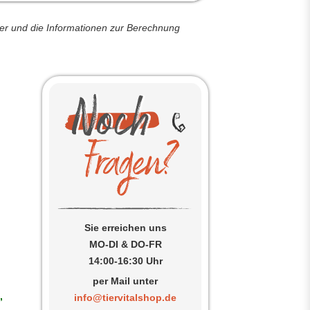
der und die Informationen zur Berechnung
Sie erreichen uns
MO-DI & DO-FR
14:00-16:30 Uhr
per Mail unter
,
info@tiervitalshop.de