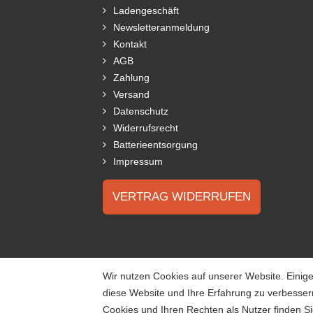
Ladengeschäft
Newsletteranmeldung
Kontakt
AGB
Zahlung
Versand
Datenschutz
Widerrufsrecht
Batterieentsorgung
Impressum
VERTRAG WIDERRUFEN
Wir nutzen Cookies auf unserer Website. Einige
diese Website und Ihre Erfahrung zu verbesse
Cookies und Ihren Rechten als Nutzer finden Si