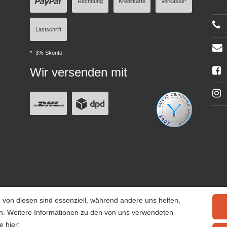
Rechnung
Kreditkarte
Vorkasse*
Lastschrift
* -3% Skonto
Wir versenden mit
 von diesen sind essenziell, während andere uns helfen,
rn. Weitere Informationen zu den von uns verwendeten
e hier: