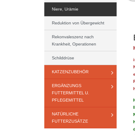
Niere, Urämie
Reduktion von Übergewicht
Rekonvaleszenz nach
Krankheit, Operationen
Schilddrüse
KATZENZUBEHÖR
ERGÄNZUNGS
FUTTERMITTEL U.
PFLEGEMITTEL
NATÜRLICHE
FUTTERZUSÄTZE