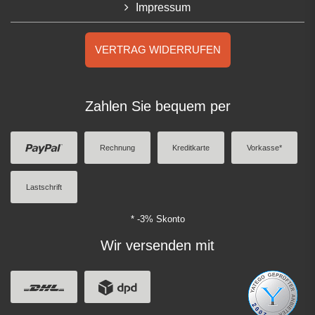
Impressum
VERTRAG WIDERRUFEN
Zahlen Sie bequem per
Rechnung
Kreditkarte
Vorkasse*
Lastschrift
* -3% Skonto
Wir versenden mit