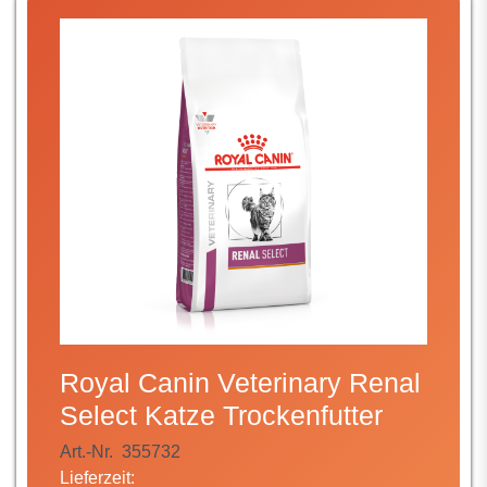
Royal Canin Veterinary Renal
Select Katze Trockenfutter
Art.-Nr.
355732
Lieferzeit: