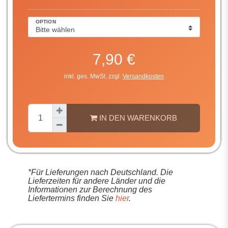
OPTION
7,90 €
inkl. ges. MwSt. zzgl.
Versandkosten
IN DEN WARENKORB
*Für Lieferungen nach Deutschland. Die
Lieferzeiten für andere Länder und die
Informationen zur Berechnung des
Liefertermins finden Sie
hier
.