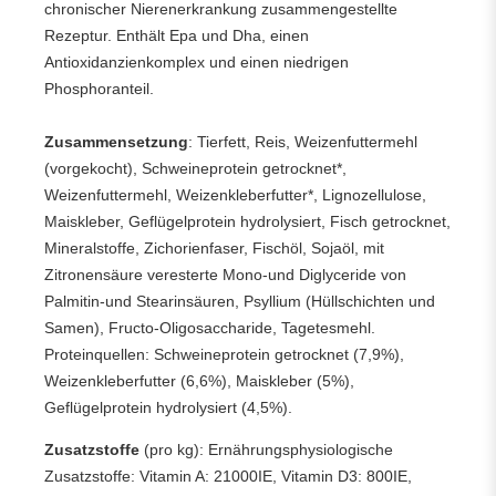
chronischer Nierenerkrankung zusammengestellte
Rezeptur. Enthält Epa und Dha, einen
Antioxidanzienkomplex und einen niedrigen
Phosphoranteil.
Zusammensetzung
: Tierfett, Reis, Weizenfuttermehl
(vorgekocht), Schweineprotein getrocknet*,
Weizenfuttermehl, Weizenkleberfutter*, Lignozellulose,
Maiskleber, Geflügelprotein hydrolysiert, Fisch getrocknet,
Mineralstoffe, Zichorienfaser, Fischöl, Sojaöl, mit
Zitronensäure veresterte Mono-und Diglyceride von
Palmitin-und Stearinsäuren, Psyllium (Hüllschichten und
Samen), Fructo-Oligosaccharide, Tagetesmehl.
Proteinquellen: Schweineprotein getrocknet (7,9%),
Weizenkleberfutter (6,6%), Maiskleber (5%),
Geflügelprotein hydrolysiert (4,5%).
Zusatzstoffe
(pro kg): Ernährungsphysiologische
Zusatzstoffe: Vitamin A: 21000IE, Vitamin D3: 800IE,